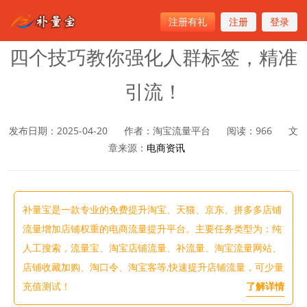
注册有礼
注册
登录
首页
>
电商资讯
四个技巧教你强化人群标签，精准
引流！
发布日期：2025-04-20
作者：淘宝流量平台
阅读：
966
文
章来源：
电商资讯
补量宝是一款专业的免费提升淘宝、天猫、京东、拼多多店铺
流量增加店铺权重的电商流量提升平台。主要任务类型为：纯
人工搜索，流量宝、淘宝店铺流量、补流量、淘宝流量网站、
店铺收藏加购、淘口令、淘宝客等,快速提升店铺流量，可少量
充值测试！
了解详情