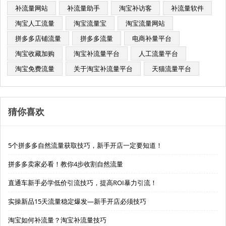
补流量网站
补流量助手
淘宝补访客
补流量软件
淘宝人工流量
淘宝流量宝
淘宝流量网站
拼多多店铺流量
拼多多流量
电商补量平台
淘宝收藏加购
淘宝补流量平台
人工流量平台
淘宝免费流量
关于淘宝补流量平台
天猫流量平台
猜你喜欢
5个拼多多自然流量获取技巧，新手开店一定要知道！
拼多多卖家必看！教你4步收割自然流量
直通车新手必学低价引流技巧，提高ROI暴力引流！
实操新品15天流量稳定爆发—新手开店必须技巧
淘宝如何补流量？淘宝补流量技巧