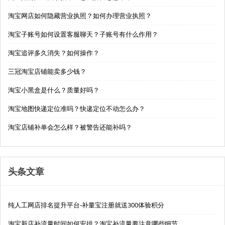
淘宝网店如何隐藏营业执照？如何办理营业执照？
淘宝子账号如何设置客服聊天？子账号有什么作用？
淘宝追评多久消失？如何操作？
三冠淘宝店铺能卖多少钱？
淘宝小黑盒是什么？质量好吗？
淘宝地图快递定位准吗？快递定位不动怎么办？
淘宝店铺补单会怎么样？被警告还能补吗？
头条文章
纯人工网店排名提升平台-补量宝注册就送300体验积分
淘宝新店补流量时间如何安排？淘宝补流量要注意哪些细节