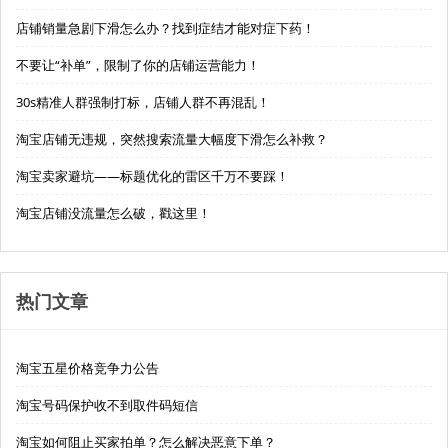
店铺销量急剧下滑怎么办？找到症结才能对症下药！
不要让“补单”，限制了你的店铺运营能力！
30s精准人群强制打标，店铺人群不再混乱！
淘宝店铺无违规，突然搜索流量大幅度下滑怎么补救？
淘宝卖家避坑——标题优化的雷区千万不要踩！
淘宝店铺没流量怎么破，戳这里！
热门文章
淘宝五星价格竞争力公告
淘宝号码保护收不到取件码短信
淘宝如何阻止买家拍单？怎么解决恶意下单？