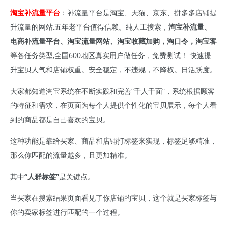
淘宝补流量平台
：补流量平台是淘宝、天猫、京东、拼多多店铺提
升流量的网站,五年老平台值得信赖。纯人工搜索，
淘宝补流量、
电商补流量平台、淘宝流量网站、淘宝收藏加购，淘口令，淘宝客
等各任务类型,全国600地区真实用户做任务，免费测试！ 快速提
升宝贝人气和店铺权重。安全稳定，不违规，不降权。日活跃度。
大家都知道淘宝系统在不断实践和完善“千人千面”，系统根据顾客
的特征和需求，在页面为每个人提供个性化的宝贝展示，每个人看
到的商品都是自己喜欢的宝贝。
这种功能是靠给买家、商品和店铺打标签来实现，标签足够精准，
那么你匹配的流量越多，且更加精准。
其中
“人群标签”
是关键点。
当买家在搜索结果页面看见了你店铺的宝贝，这个就是买家标签与
你的卖家标签进行匹配的一个过程。