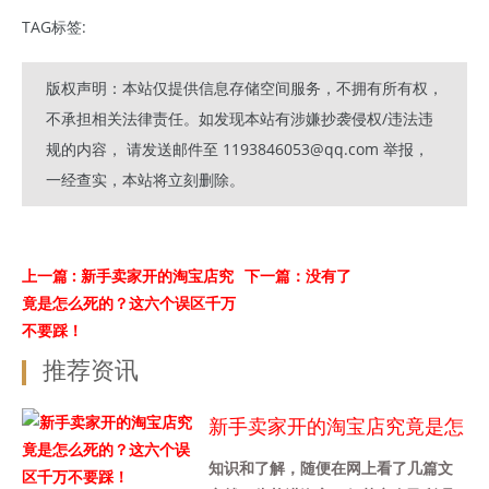
TAG标签:
版权声明：本站仅提供信息存储空间服务，不拥有所有权，
不承担相关法律责任。如发现本站有涉嫌抄袭侵权/违法违
规的内容， 请发送邮件至 1193846053@qq.com 举报，
一经查实，本站将立刻删除。
上一篇
: 新手卖家开的淘宝店究
下一篇：没有了
竟是怎么死的？这六个误区千万
不要踩！
推荐资讯
新手卖家开的淘宝店究竟是怎
么死的？这六个误区千万不要
知识和了解，随便在网上看了几篇文