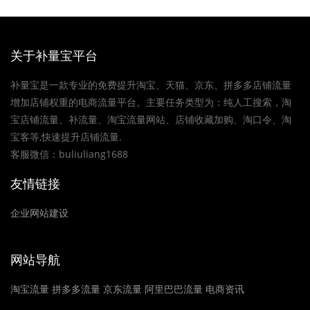
关于补量宝平台
补量宝是一款专业的免费提升淘宝、天猫、京东、拼多多店铺流量
增加店铺权重的电商流量平台。主要任务类型为：纯人工搜索，淘
宝店铺流量、补流量、淘宝流量网站、店铺收藏加购、淘口令、淘
宝客等,快速提升店铺流量.
客服微信：buliuliang1688
友情链接
企业网站建设
网站导航
淘宝流量
拼多多流量
京东流量
阿里巴巴流量
电商资讯