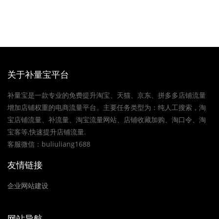
关于补量宝平台
补量宝是一款专业的免费提升淘宝、天猫、京东、拼多多店铺流量
增加店铺权重的电商流量平台。主要任务类型为：纯人工搜索，淘
宝店铺流量、补流量、淘宝流量网站、店铺收藏加购、淘口令、淘
宝客等,快速提升店铺流量.
客服微信：buliuliang1688
友情链接
企业网站建设
网站导航