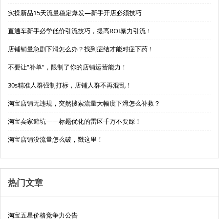
实操新品15天流量稳定爆发—新手开店必须技巧
直通车新手必学低价引流技巧，提高ROI暴力引流！
店铺销量急剧下滑怎么办？找到症结才能对症下药！
不要让“补单”，限制了你的店铺运营能力！
30s精准人群强制打标，店铺人群不再混乱！
淘宝店铺无违规，突然搜索流量大幅度下滑怎么补救？
淘宝卖家避坑——标题优化的雷区千万不要踩！
淘宝店铺没流量怎么破，戳这里！
热门文章
淘宝五星价格竞争力公告