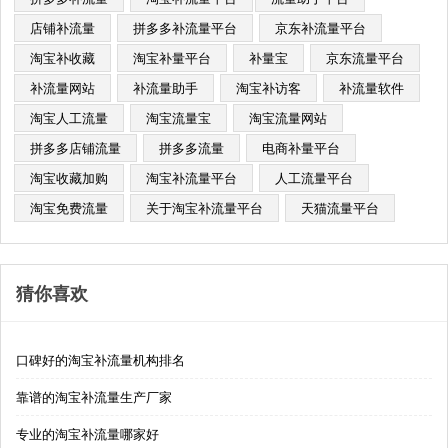
店铺补流量
拼多多补流量平台
京东补流量平台
淘宝补收藏
淘宝补量平台
补量宝
京东流量平台
补流量网站
补流量助手
淘宝补访客
补流量软件
淘宝人工流量
淘宝流量宝
淘宝流量网站
拼多多店铺流量
拼多多流量
电商补量平台
淘宝收藏加购
淘宝补流量平台
人工流量平台
淘宝免费流量
关于淘宝补流量平台
天猫流量平台
猜你喜欢
口碑好的淘宝补流量机构排名
靠谱的淘宝补流量生产厂家
专业的淘宝补流量哪家好