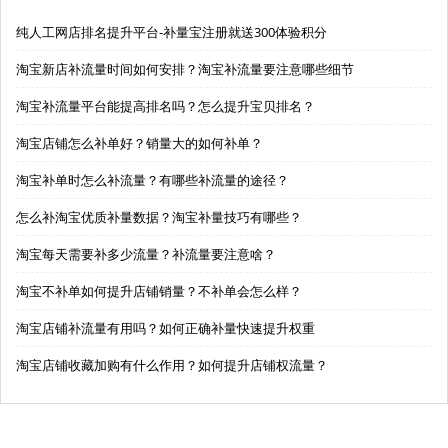
纯人工网店排名提升平台-补量宝注册就送300体验积分
淘宝新店补流量时间如何安排？淘宝补流量要注意哪些细节
淘宝补流量平台能提高排名吗？怎么提升宝贝排名？
淘宝店铺怎么补单好？销量大的如何补单？
淘宝补单时怎么补流量？有哪些补流量的途径？
怎么补淘宝优质补量数据？淘宝补量技巧有哪些？
淘宝每天需要补多少流量？补流量要注意啥？
淘宝不补单如何提升店铺销量？不补单会怎么样？
淘宝店铺补流量有用吗？如何正确补量快速提升权重
淘宝店铺收藏加购有什么作用？如何提升店铺权流量？