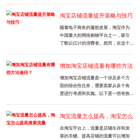
提升店铺各方面的数据 1、判定一个淘
宝店铺做的好不好，从店铺综合......
淘宝店铺流量提升策略与技巧
随着电子商务的蓬勃发展，淘宝作为
中国最大的网络购物平台之一，吸引
了数以亿计的消费者。然而，在这个
竞争激烈的市场环境中，如何提升淘
宝店铺的流量成为了每个商家都关
增加淘宝店铺流量有哪些方法
心......
途径？
增加淘宝店铺流量是一个涉及多个方
面的综合性任务，需要卖家从多个角
度进行考虑和实施。以下是一些有效
的策略和方法，可以帮助卖家增加淘
宝店铺流量：1. 优化产品详情页......
淘宝流量怎么提高，淘宝怎么
提高搜索流量
在淘宝平台上，流量是店铺生存和发
展的关键。提高店铺的流量可以增加