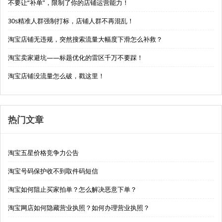
不要让“补单”，限制了你的店铺运营能力！
30s精准人群强制打标，店铺人群不再混乱！
淘宝店铺无违规，突然搜索流量大幅度下滑怎么补救？
淘宝卖家避坑——标题优化的雷区千万不要踩！
淘宝店铺没流量怎么破，戳这里！
热门文章
淘宝五星价格竞争力公告
淘宝号码保护收不到取件码短信
淘宝如何阻止买家拍单？怎么解决恶意下单？
淘宝网店如何隐藏营业执照？如何办理营业执照？