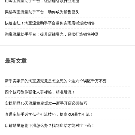
用淘宝流量助手平台，让店铺引领行业潮流
揭秘淘宝流量助手平台，助你成为销售巨头
快速走红！淘宝流量助手平台带你实现店铺爆款销售
淘宝流量助手平台：提升店铺曝光，轻松打造销售神器
最新文章
新手卖家开的淘宝店究竟是怎么死的？这六个误区千万不要
四个技巧教你强化人群标签，精准引流！
实操新品15天流量稳定爆发—新手开店必须技巧
直通车新手必学低价引流技巧，提高ROI暴力引流！
店铺销量急剧下滑怎么办？找到症结才能对症下药！