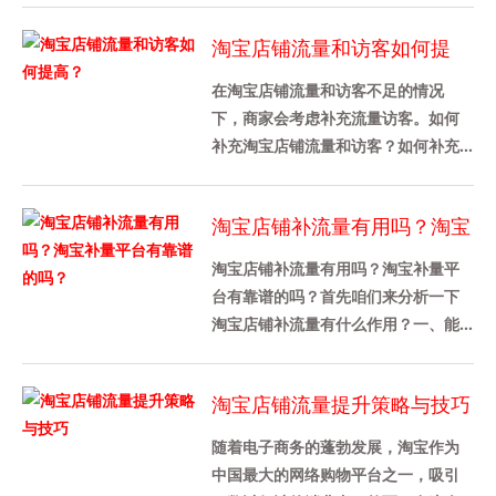
途径还是挺多的，下面给大家介绍
淘宝店铺流量和访客如何提
下，......
高？
在淘宝店铺流量和访客不足的情况
下，商家会考虑补充流量访客。如何
补充淘宝店铺流量和访客？如何补充
淘宝店铺的流量？1、淘宝补单对淘宝
流量访客数量没有具体要求，只要
淘宝店铺补流量有用吗？淘宝
卖......
补量平台有靠谱的吗？
淘宝店铺补流量有用吗？淘宝补量平
台有靠谱的吗？首先咱们来分析一下
淘宝店铺补流量有什么作用？一、能
提升店铺各方面的数据 1、判定一个淘
宝店铺做的好不好，从店铺综合......
淘宝店铺流量提升策略与技巧
随着电子商务的蓬勃发展，淘宝作为
中国最大的网络购物平台之一，吸引