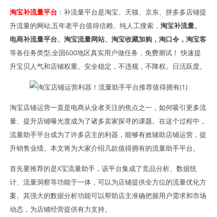
淘宝补流量平台
：补流量平台是淘宝、天猫、京东、拼多多店铺提
升流量的网站,五年老平台值得信赖。纯人工搜索，
淘宝补流量、
电商补流量平台、淘宝流量网站、淘宝收藏加购，淘口令，淘宝客
等各任务类型,全国600地区真实用户做任务，免费测试！ 快速提
升宝贝人气和店铺权重。安全稳定，不违规，不降权。日活跃度。
淘宝店铺运营一直是电商从业者关注的焦点之一，如何吸引更多流
量、提升店铺曝光度成为了诸多卖家探寻的课题。在这个过程中，
流量助手平台成为了许多店主的利器，能够有效辅助店铺运营，提
升销售业绩。本文将为大家介绍几款值得拥有的流量助手平台。
首先要推荐的是X宝流量助手，该平台集成了竞品分析、数据统
计、流量洞察等功能于一体，可以为店铺提供全方位的流量优化方
案。其强大的数据分析功能可以帮助店主准确把握用户需求和市场
动态，为店铺经营提供有力支持。