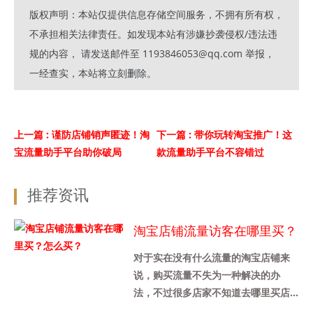
版权声明：本站仅提供信息存储空间服务，不拥有所有权，
不承担相关法律责任。如发现本站有涉嫌抄袭侵权/违法违
规的内容， 请发送邮件至 1193846053@qq.com 举报，
一经查实，本站将立刻删除。
上一篇
: 谨防店铺销声匿迹！淘
下一篇
: 带你玩转淘宝推广！这
宝流量助手平台助你破局
款流量助手平台不容错过
推荐资讯
淘宝店铺流量访客在哪里买？
怎么买？
对于实在没有什么流量的淘宝店铺来
说，购买流量不失为一种解决的办
法，不过很多店家不知道去哪里买店
铺流量，也不知道是怎么买的，其实