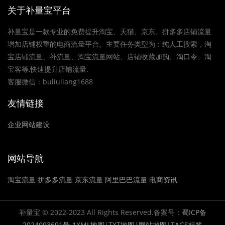
关于补量宝平台
补量宝是一款专业的免费提升淘宝、天猫、京东、拼多多店铺流量
增加店铺权重的电商流量平台。主要任务类型为：纯人工搜索，淘
宝店铺流量、补流量、淘宝流量网站、店铺收藏加购、淘口令、淘
宝客等,快速提升店铺流量.
客服微信：buliuliang1688
友情链接
企业网站建设
网站导航
淘宝流量
拼多多流量
京东流量
阿里巴巴流量
电商资讯
补量宝 © 2022-2023 All Rights Reserved.备案号：
蜀ICP备
2024093691号-1
XML地图
|
TXT地图
|
网站地图
|
TAGS标签