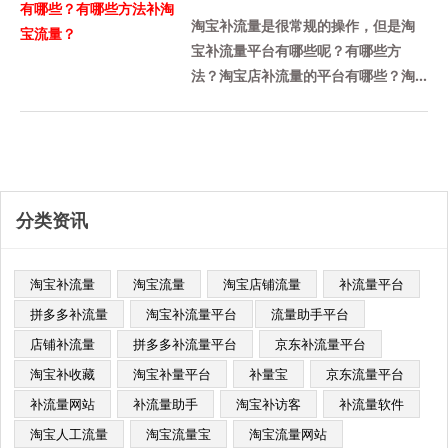
些？有哪些方法补淘宝流量？
淘宝补流量是很常规的操作，但是淘
宝补流量平台有哪些呢？有哪些方
法？淘宝店补流量的平台有哪些？淘
宝补充流量平台推荐补量宝，这个平
台被很多商家使用，这是一个老平
台，......
分类资讯
淘宝补流量
淘宝流量
淘宝店铺流量
补流量平台
拼多多补流量
淘宝补流量平台​
流量助手平台
店铺补流量
拼多多补流量平台
京东补流量平台
淘宝补收藏
淘宝补量平台
补量宝
京东流量平台
补流量网站
补流量助手
淘宝补访客
补流量软件
淘宝人工流量
淘宝流量宝
淘宝流量网站