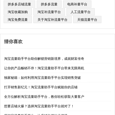
拼多多店铺流量
拼多多流量
电商补量平台
淘宝收藏加购
淘宝补流量平台
人工流量平台
淘宝免费流量
关于淘宝补流量平台
天猫流量平台
猜你喜欢
淘宝流量助手平台助你解锁营销新境界，成就财富传奇
让你的产品畅销不停！淘宝流量助手平台带来无限商机
独家秘籍：如何利用淘宝流量助手平台实现销售突破
打开销售新纪元！淘宝流量助手平台赋能你的店铺
全方位解析淘宝流量助手平台，教你轻松获取大量客户
想要店铺火爆？选择淘宝流量助手平台就对了！