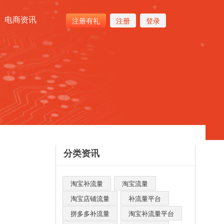
电商资讯
注册有礼
注册
登录
分类资讯
淘宝补流量
淘宝流量
淘宝店铺流量
补流量平台
拼多多补流量
淘宝补流量平台​