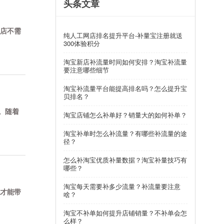
头条文章
店不需
纯人工网店排名提升平台-补量宝注册就送
300体验积分
淘宝新店补流量时间如何安排？淘宝补流量
要注意哪些细节
淘宝补流量平台能提高排名吗？怎么提升宝
贝排名？
。随着
淘宝店铺怎么补单好？销量大的如何补单？
淘宝补单时怎么补流量？有哪些补流量的途
径？
怎么补淘宝优质补量数据？淘宝补量技巧有
哪些？
淘宝每天需要补多少流量？补流量要注意
才能带
啥？
淘宝不补单如何提升店铺销量？不补单会怎
么样？