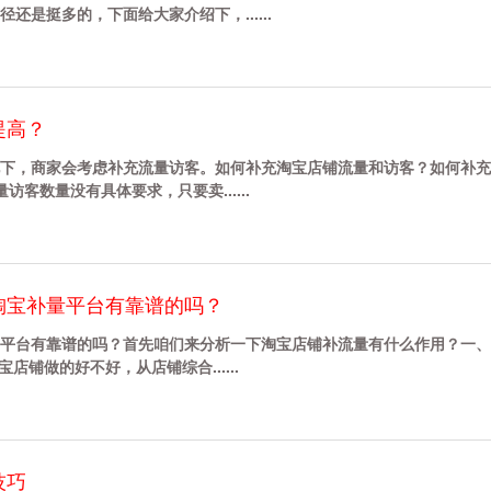
还是挺多的，下面给大家介绍下，......
提高？
下，商家会考虑补充流量访客。如何补充淘宝店铺流量和访客？如何补充
客数量没有具体要求，只要卖......
淘宝补量平台有靠谱的吗？
平台有靠谱的吗？首先咱们来分析一下淘宝店铺补流量有什么作用？一、
店铺做的好不好，从店铺综合......
技巧