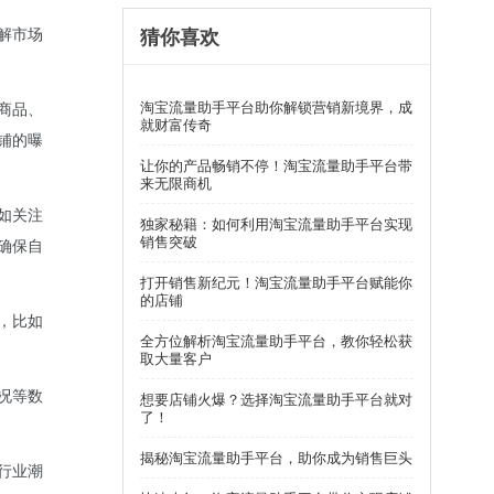
猜你喜欢
解市场
淘宝流量助手平台助你解锁营销新境界，成
商品、
就财富传奇
铺的曝
让你的产品畅销不停！淘宝流量助手平台带
来无限商机
如关注
独家秘籍：如何利用淘宝流量助手平台实现
销售突破
确保自
打开销售新纪元！淘宝流量助手平台赋能你
的店铺
，比如
全方位解析淘宝流量助手平台，教你轻松获
取大量客户
况等数
想要店铺火爆？选择淘宝流量助手平台就对
了！
揭秘淘宝流量助手平台，助你成为销售巨头
行业潮