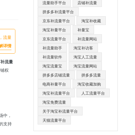
流量助手平台
店铺补流量
拼多多补流量平台
京东补流量平台
淘宝补收藏
淘宝补量平台
补量宝
，流量
京东流量平台
补流量网站
解详情
补流量助手
淘宝补访客
补流量软件
淘宝人工流量
商补流量
淘宝流量宝
淘宝流量网站
店铺权
拼多多店铺流量
拼多多流量
电商补量平台
淘宝收藏加购
淘宝补流量平台
人工流量平台
淘宝免费流量
关于淘宝补流量平台
场中，
天猫流量平台
的支持