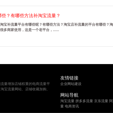
哪些？有哪些方法补淘宝流量？
淘宝补流量平台有哪些呢？有哪些方法？淘宝店补流量的平台有哪些？淘
商家使用，这是一个老平台，......
友情链接
铺流量增加店铺权重的电商流量平
企业网站建设
、淘宝流量网站、店铺收藏加购、
网站导航
淘宝流量
拼多多流量
京东流量
阿
量
电商资讯