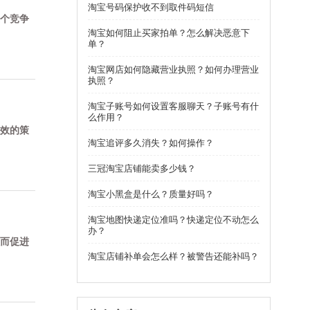
淘宝号码保护收不到取件码短信
个竞争
淘宝如何阻止买家拍单？怎么解决恶意下
单？
淘宝网店如何隐藏营业执照？如何办理营业
执照？
淘宝子账号如何设置客服聊天？子账号有什
么作用？
效的策
淘宝追评多久消失？如何操作？
三冠淘宝店铺能卖多少钱？
淘宝小黑盒是什么？质量好吗？
淘宝地图快递定位准吗？快递定位不动怎么
办？
而促进
淘宝店铺补单会怎么样？被警告还能补吗？