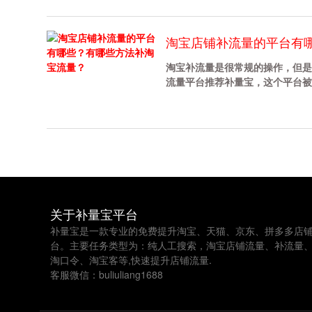
淘宝店铺补流量的平台有
淘宝补流量是很常规的操作，但是
流量平台推荐补量宝，这个平台被很多
关于补量宝平台
补量宝是一款专业的免费提升淘宝、天猫、京东、拼多多店
台。主要任务类型为：纯人工搜索，淘宝店铺流量、补流量
淘口令、淘宝客等,快速提升店铺流量.
客服微信：buliuliang1688