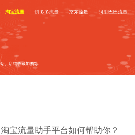
淘宝流量
拼多多流量
京东流量
阿里巴巴流量
站、店铺收藏加购等.
！淘宝流量助手平台如何帮助你？