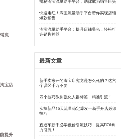
揭秘淘宝流量助手平台，助你成为销售巨头
快速走红！淘宝流量助手平台带你实现店铺
爆款销售
淘宝流量助手平台：提升店铺曝光，轻松打
造销售神器
铺流
最新文章
新手卖家开的淘宝店究竟是怎么死的？这六
淘宝店
个误区千万不要
四个技巧教你强化人群标签，精准引流！
实操新品15天流量稳定爆发—新手开店必须
技巧
直通车新手必学低价引流技巧，提高ROI暴
力引流！
能提升