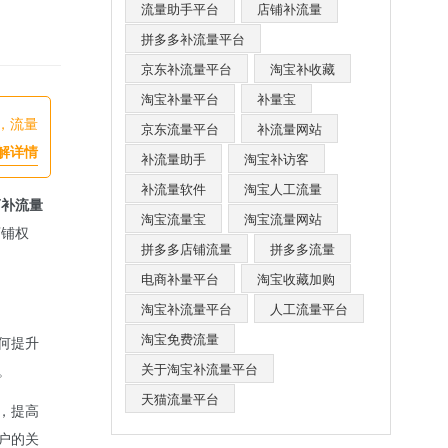
流量助手平台
店铺补流量
拼多多补流量平台
京东补流量平台
淘宝补收藏
淘宝补量平台
补量宝
，流量
京东流量平台
补流量网站
解详情
补流量助手
淘宝补访客
补流量软件
淘宝人工流量
商补流量
淘宝流量宝
淘宝流量网站
店铺权
拼多多店铺流量
拼多多流量
电商补量平台
淘宝收藏加购
淘宝补流量平台
人工流量平台
淘宝免费流量
何提升
关于淘宝补流量平台
。
天猫流量平台
，提高
户的关