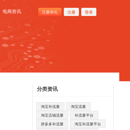
电商资讯
注册有礼
注册
登录
分类资讯
淘宝补流量
淘宝流量
淘宝店铺流量
补流量平台
拼多多补流量
淘宝补流量平台​