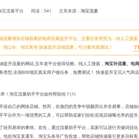
淘宝流量平台
阅读：
541
文章来源：
淘宝流量
铺流量增加店铺权重的电商流量提升平台。主要任务类型为：纯人工搜索
、淘口令、淘宝客等,快速提升店铺流量，可少量充值测试！
了
铺提升流量的网站,五年老平台值得信赖。纯人工搜索，
淘宝补流量、电
务类型,全国600地区真实用户做任务，免费测试！ 快速提升宝贝人气和
开设自己的网络店铺。然而，在激烈的竞争中脱颖而出并非易事，店铺如
手平台作为一项优秀的工具，可以帮助卖家们轻松实现店铺曝光率的提升
了轻而易举的事情。首先，通过流量助手平台，卖家可以进行关键词优化
，包括淘宝直通车、淘宝头条等广告投放，帮助店铺快速吸引更多目标客