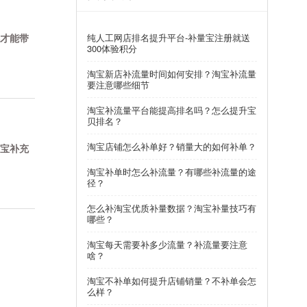
纯人工网店排名提升平台-补量宝注册就送
才能带
300体验积分
淘宝新店补流量时间如何安排？淘宝补流量
要注意哪些细节
淘宝补流量平台能提高排名吗？怎么提升宝
贝排名？
淘宝店铺怎么补单好？销量大的如何补单？
宝补充
淘宝补单时怎么补流量？有哪些补流量的途
径？
怎么补淘宝优质补量数据？淘宝补量技巧有
哪些？
淘宝每天需要补多少流量？补流量要注意
啥？
淘宝不补单如何提升店铺销量？不补单会怎
么样？