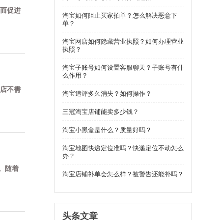
而促进
淘宝如何阻止买家拍单？怎么解决恶意下
单？
淘宝网店如何隐藏营业执照？如何办理营业
执照？
淘宝子账号如何设置客服聊天？子账号有什
么作用？
店不需
淘宝追评多久消失？如何操作？
三冠淘宝店铺能卖多少钱？
淘宝小黑盒是什么？质量好吗？
淘宝地图快递定位准吗？快递定位不动怎么
办？
。随着
淘宝店铺补单会怎么样？被警告还能补吗？
头条文章