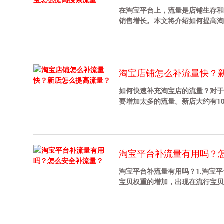
在淘宝平台上，流量是店铺生存和
销售增长。本文将介绍如何提高淘宝店
淘宝店铺怎么补流量快？
如何快速补充淘宝店的流量？对于
要增加太多的流量。新店大约有100
淘宝平台补流量有用吗？
淘宝平台补流量有用吗？1.淘宝
宝贝权重的增加，出现在流行宝贝搜索