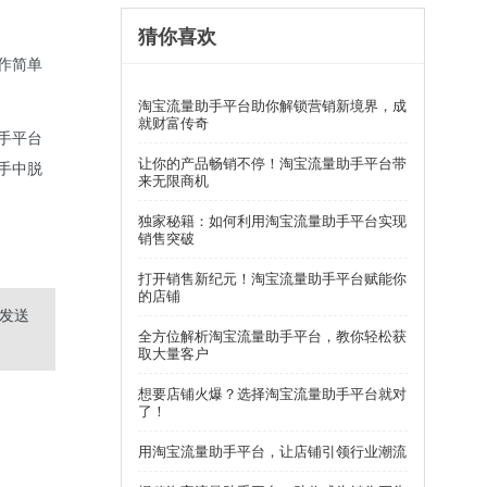
猜你喜欢
作简单
淘宝流量助手平台助你解锁营销新境界，成
就财富传奇
手平台
让你的产品畅销不停！淘宝流量助手平台带
手中脱
来无限商机
独家秘籍：如何利用淘宝流量助手平台实现
销售突破
打开销售新纪元！淘宝流量助手平台赋能你
的店铺
发送
全方位解析淘宝流量助手平台，教你轻松获
取大量客户
想要店铺火爆？选择淘宝流量助手平台就对
了！
用淘宝流量助手平台，让店铺引领行业潮流