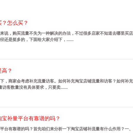
买？怎么买？
来说，购买流量不失为一种解决的办法，不过很多店家不知道去哪里买店
还是挺多的，下面给大家介绍下，......
提高？
下，商家会考虑补充流量访客。如何补充淘宝店铺流量和访客？如何补充
客数量没有具体要求，只要卖......
淘宝补量平台有靠谱的吗？
平台有靠谱的吗？首先咱们来分析一下淘宝店铺补流量有什么作用？一、