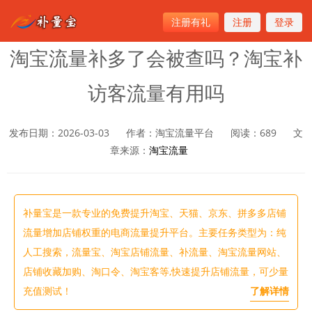
注册有礼
注册
登录
首页
>
淘宝流量
淘宝流量补多了会被查吗？淘宝补
访客流量有用吗
发布日期：2026-03-03
作者：淘宝流量平台
阅读：
689
文
章来源：
淘宝流量
补量宝是一款专业的免费提升淘宝、天猫、京东、拼多多店铺
流量增加店铺权重的电商流量提升平台。主要任务类型为：纯
人工搜索，流量宝、淘宝店铺流量、补流量、淘宝流量网站、
店铺收藏加购、淘口令、淘宝客等,快速提升店铺流量，可少量
充值测试！
了解详情