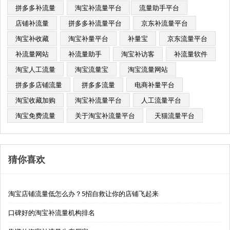
拼多多补流量
淘宝补流量平台​
流量助手平台
店铺补流量
拼多多补流量平台
京东补流量平台
淘宝补收藏
淘宝补量平台
补量宝
京东流量平台
补流量网站
补流量助手
淘宝补访客
补流量软件
淘宝人工流量
淘宝流量宝
淘宝流量网站
拼多多店铺流量
拼多多流量
电商补量平台
淘宝收藏加购
淘宝补流量平台
人工流量平台
淘宝免费流量
关于淘宝补流量平台
天猫流量平台
猜你喜欢
淘宝店铺流量低怎么办？5招自救让你的店铺飞起来
口碑好的淘宝补流量机构排名