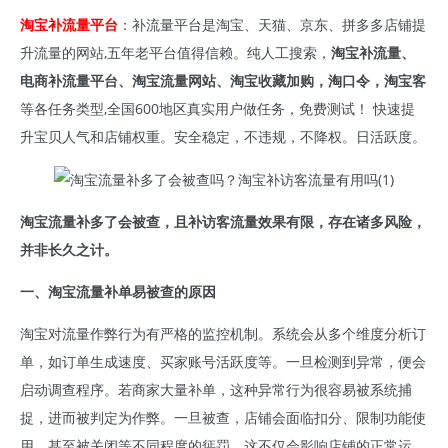
淘宝补流量平台
：补流量平台是淘宝、天猫、京东、拼多多店铺提
升流量的网站,五年老平台值得信赖。纯人工搜索，
淘宝补流量、
电商补流量平台、淘宝流量网站、淘宝收藏加购，淘口令，淘宝客
等各任务类型,全国600地区真实用户做任务，免费测试！ 快速提
升宝贝人气和店铺权重。安全稳定，不违规，不降权。日活跃度。
淘宝流量补多了会被查，且补访客流量效果有限，存在诸多风险，
并非长久之计。
一、淘宝流量补单易被查的原因
淘宝对流量作弊行为有严格的监控机制。系统会从多个维度分析订
单，如订单生成速度、买家账号活跃度等。一旦检测到异常，便会
启动调查程序。若商家大量补单，这种异常行为很容易被系统捕
捉，进而被判定为作弊。一旦被查，店铺会面临扣分、限制功能使
用，甚至被关闭等不同程度的惩罚。这不仅会影响店铺的正常运