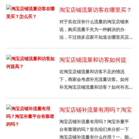
淘宝店铺流量访客在哪里买？
怎么买？
对于实在没有什么流量的淘宝店铺来
说，购买流量不失为一种解决的办
法，不过很多店家不知道去哪里买店
铺流量，也不知道是怎么买的，其实
途径还是挺多的，下面给大家介绍
淘宝店铺流量和访客如何提
下，......
高？
在淘宝店铺流量和访客不足的情况
下，商家会考虑补充流量访客。如何
补充淘宝店铺流量和访客？如何补充
淘宝店铺的流量？1、淘宝补单对淘宝
流量访客数量没有具体要求，只要
淘宝店铺补流量有用吗？淘宝
卖......
补量平台有靠谱的吗？
淘宝店铺补流量有用吗？淘宝补量平
台有靠谱的吗？首先咱们来分析一下
淘宝店铺补流量有什么作用？一、能