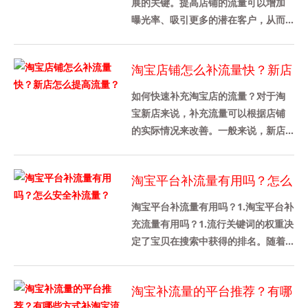
展的关键。提高店铺的流量可以增加
曝光率、吸引更多的潜在客户，从而
促进销售增长。本文将介绍如何提高
淘宝店铺的流量，特别是搜索流量
淘宝店铺怎么补流量快？新店
的......
怎么提高流量？
如何快速补充淘宝店的流量？对于淘
宝新店来说，补充流量可以根据店铺
的实际情况来改善。一般来说，新店
不需要增加太多的流量。新店大约有
100家。当然，不同行业的需求是......
淘宝平台补流量有用吗？怎么
安全补流量？
淘宝平台补流量有用吗？1.淘宝平台补
充流量有用吗？1.流行关键词的权重决
定了宝贝在搜索中获得的排名。随着
宝贝权重的增加，出现在流行宝贝搜
索结果中的就会增加。通过......
淘宝补流量的平台推荐？有哪