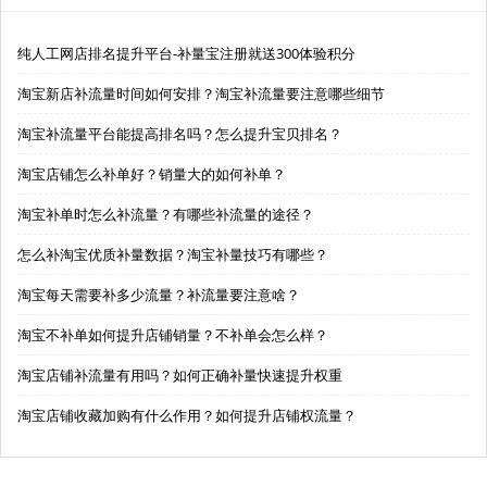
纯人工网店排名提升平台-补量宝注册就送300体验积分
淘宝新店补流量时间如何安排？淘宝补流量要注意哪些细节
淘宝补流量平台能提高排名吗？怎么提升宝贝排名？
淘宝店铺怎么补单好？销量大的如何补单？
淘宝补单时怎么补流量？有哪些补流量的途径？
怎么补淘宝优质补量数据？淘宝补量技巧有哪些？
淘宝每天需要补多少流量？补流量要注意啥？
淘宝不补单如何提升店铺销量？不补单会怎么样？
淘宝店铺补流量有用吗？如何正确补量快速提升权重
淘宝店铺收藏加购有什么作用？如何提升店铺权流量？