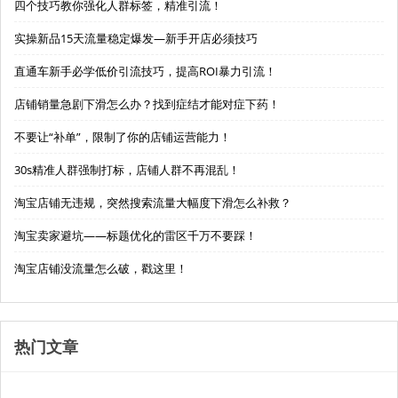
四个技巧教你强化人群标签，精准引流！
实操新品15天流量稳定爆发—新手开店必须技巧
直通车新手必学低价引流技巧，提高ROI暴力引流！
店铺销量急剧下滑怎么办？找到症结才能对症下药！
不要让“补单”，限制了你的店铺运营能力！
30s精准人群强制打标，店铺人群不再混乱！
淘宝店铺无违规，突然搜索流量大幅度下滑怎么补救？
淘宝卖家避坑——标题优化的雷区千万不要踩！
淘宝店铺没流量怎么破，戳这里！
热门文章