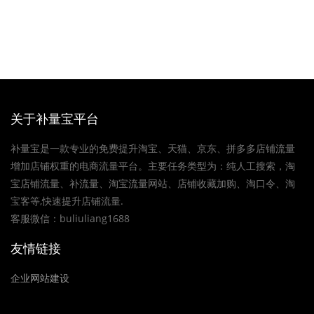
关于补量宝平台
补量宝是一款专业的免费提升淘宝、天猫、京东、拼多多店铺流量
增加店铺权重的电商流量平台。主要任务类型为：纯人工搜索，淘
宝店铺流量、补流量、淘宝流量网站、店铺收藏加购、淘口令、淘
宝客等,快速提升店铺流量.
客服微信：buliuliang1688
友情链接
企业网站建设