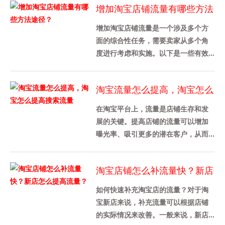
增加淘宝店铺流量有哪些方法
心......
途径？
增加淘宝店铺流量是一个涉及多个方
面的综合性任务，需要卖家从多个角
度进行考虑和实施。以下是一些有效
的策略和方法，可以帮助卖家增加淘
宝店铺流量：1. 优化产品详情页......
淘宝流量怎么提高，淘宝怎么
提高搜索流量
在淘宝平台上，流量是店铺生存和发
展的关键。提高店铺的流量可以增加
曝光率、吸引更多的潜在客户，从而
促进销售增长。本文将介绍如何提高
淘宝店铺的流量，特别是搜索流量
淘宝店铺怎么补流量快？新店
的......
怎么提高流量？
如何快速补充淘宝店的流量？对于淘
宝新店来说，补充流量可以根据店铺
的实际情况来改善。一般来说，新店