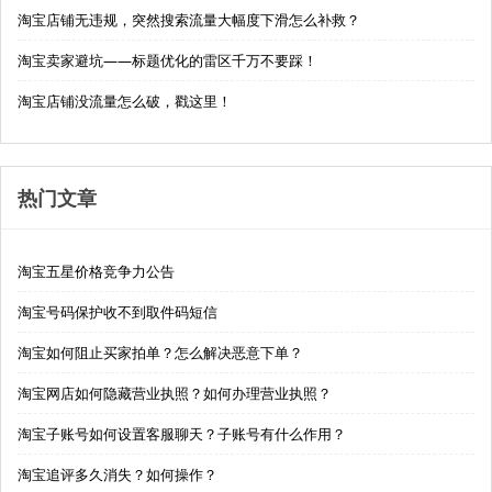
淘宝店铺无违规，突然搜索流量大幅度下滑怎么补救？
淘宝卖家避坑——标题优化的雷区千万不要踩！
淘宝店铺没流量怎么破，戳这里！
热门文章
淘宝五星价格竞争力公告
淘宝号码保护收不到取件码短信
淘宝如何阻止买家拍单？怎么解决恶意下单？
淘宝网店如何隐藏营业执照？如何办理营业执照？
淘宝子账号如何设置客服聊天？子账号有什么作用？
淘宝追评多久消失？如何操作？