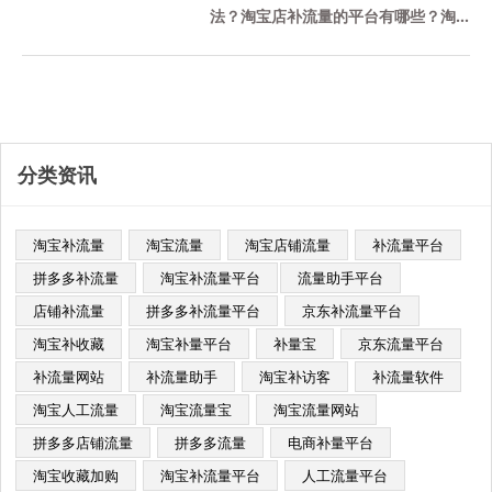
法？淘宝店补流量的平台有哪些？淘
宝补充流量平台推荐补量宝，这个平
台被很多商家使用，这是一个老平
台，......
分类资讯
淘宝补流量
淘宝流量
淘宝店铺流量
补流量平台
拼多多补流量
淘宝补流量平台​
流量助手平台
店铺补流量
拼多多补流量平台
京东补流量平台
淘宝补收藏
淘宝补量平台
补量宝
京东流量平台
补流量网站
补流量助手
淘宝补访客
补流量软件
淘宝人工流量
淘宝流量宝
淘宝流量网站
拼多多店铺流量
拼多多流量
电商补量平台
淘宝收藏加购
淘宝补流量平台
人工流量平台