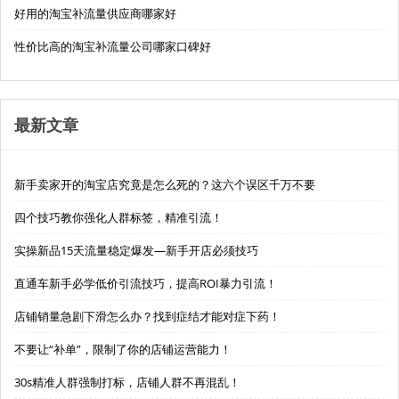
好用的淘宝补流量供应商哪家好
性价比高的淘宝补流量公司哪家口碑好
最新文章
新手卖家开的淘宝店究竟是怎么死的？这六个误区千万不要
四个技巧教你强化人群标签，精准引流！
实操新品15天流量稳定爆发—新手开店必须技巧
直通车新手必学低价引流技巧，提高ROI暴力引流！
店铺销量急剧下滑怎么办？找到症结才能对症下药！
不要让“补单”，限制了你的店铺运营能力！
30s精准人群强制打标，店铺人群不再混乱！