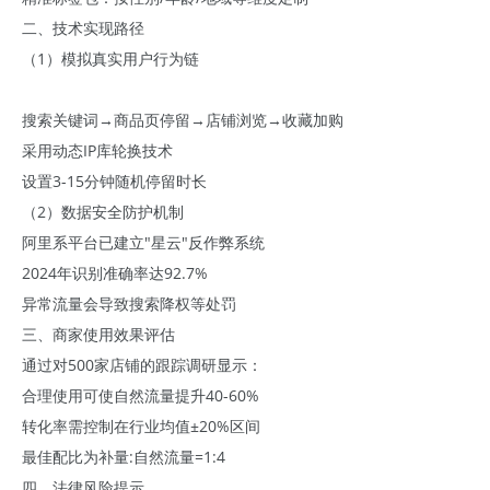
二、技术实现路径
（1）模拟真实用户行为链
搜索关键词→商品页停留→店铺浏览→收藏加购
采用动态IP库轮换技术
设置3-15分钟随机停留时长
（2）数据安全防护机制
阿里系平台已建立"星云"反作弊系统
2024年识别准确率达92.7%
异常流量会导致搜索降权等处罚
三、商家使用效果评估
通过对500家店铺的跟踪调研显示：
合理使用可使自然流量提升40-60%
转化率需控制在行业均值±20%区间
最佳配比为补量:自然流量=1:4
四、法律风险提示