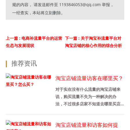
规的内容， 请发送邮件至 1193846053@qq.com 举报，
一经查实，本站将立刻删除。
上一篇
: 电商补流量平台的运营
下一篇
: 关于淘宝补流量平台对
生态与发展现状
淘宝店铺的核心作用的综合分析
推荐资讯
淘宝店铺流量访客在哪里买？
怎么买？
对于实在没有什么流量的淘宝店铺来
说，购买流量不失为一种解决的办
法，不过很多店家不知道去哪里买店
铺流量，也不知道是怎么买的，其实
途径还是挺多的，下面给大家介绍
淘宝店铺流量和访客如何提
下，......