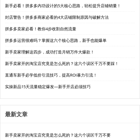
新手必看！拼多多内功设计的5大核心思路，轻松提升店铺销量！
封店警告！拼多多商家必看的4大店铺限制原因与破解方法
拼多多卖家必看！教你4步收割自然流量
拼多多运营很难吗？掌握这六个核心思路，新手也能爆单
新手卖家理解这四步，成功打造月销万件大爆款！
新手卖家开的淘宝店究竟是怎么死的？这六个误区千万不要踩！
直通车新手必学低价引流技巧，提高ROI暴力引流！
实操新品15天流量稳定爆发—新手开店必须技巧
最新文章
新手卖家开的淘宝店究竟是怎么死的？这六个误区千万不要