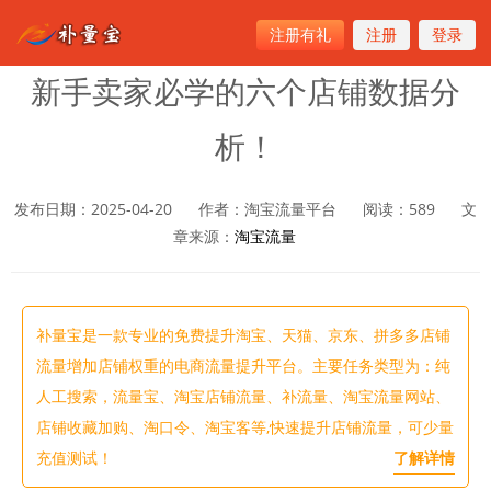
注册有礼
注册
登录
首页
>
淘宝流量
新手卖家必学的六个店铺数据分
析！
发布日期：2025-04-20
作者：淘宝流量平台
阅读：
589
文
章来源：
淘宝流量
补量宝是一款专业的免费提升淘宝、天猫、京东、拼多多店铺
流量增加店铺权重的电商流量提升平台。主要任务类型为：纯
人工搜索，流量宝、淘宝店铺流量、补流量、淘宝流量网站、
店铺收藏加购、淘口令、淘宝客等,快速提升店铺流量，可少量
充值测试！
了解详情