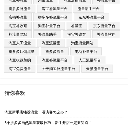
拼多多补流量
淘宝补流量平台​
流量助手平台
店铺补流量
拼多多补流量平台
京东补流量平台
淘宝补收藏
淘宝补量平台
补量宝
京东流量平台
补流量网站
补流量助手
淘宝补访客
补流量软件
淘宝人工流量
淘宝流量宝
淘宝流量网站
拼多多店铺流量
拼多多流量
电商补量平台
淘宝收藏加购
淘宝补流量平台
人工流量平台
淘宝免费流量
关于淘宝补流量平台
天猫流量平台
猜你喜欢
淘宝新手店铺没流量，没访客怎么办？
5个拼多多自然流量获取技巧，新手开店一定要知道！