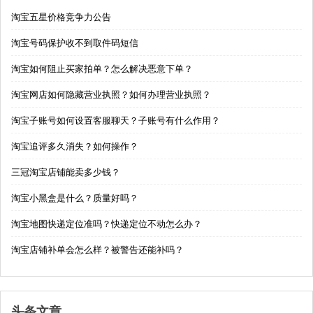
淘宝五星价格竞争力公告
淘宝号码保护收不到取件码短信
淘宝如何阻止买家拍单？怎么解决恶意下单？
淘宝网店如何隐藏营业执照？如何办理营业执照？
淘宝子账号如何设置客服聊天？子账号有什么作用？
淘宝追评多久消失？如何操作？
三冠淘宝店铺能卖多少钱？
淘宝小黑盒是什么？质量好吗？
淘宝地图快递定位准吗？快递定位不动怎么办？
淘宝店铺补单会怎么样？被警告还能补吗？
头条文章