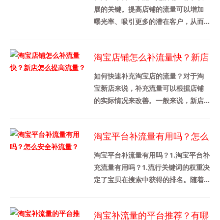
展的关键。提高店铺的流量可以增加
曝光率、吸引更多的潜在客户，从而
促进销售增长。本文将介绍如何提高
淘宝店铺的流量，特别是搜索流量
淘宝店铺怎么补流量快？新店
的......
怎么提高流量？
如何快速补充淘宝店的流量？对于淘
宝新店来说，补充流量可以根据店铺
的实际情况来改善。一般来说，新店
不需要增加太多的流量。新店大约有
100家。当然，不同行业的需求是......
淘宝平台补流量有用吗？怎么
安全补流量？
淘宝平台补流量有用吗？1.淘宝平台补
充流量有用吗？1.流行关键词的权重决
定了宝贝在搜索中获得的排名。随着
宝贝权重的增加，出现在流行宝贝搜
索结果中的就会增加。通过......
淘宝补流量的平台推荐？有哪