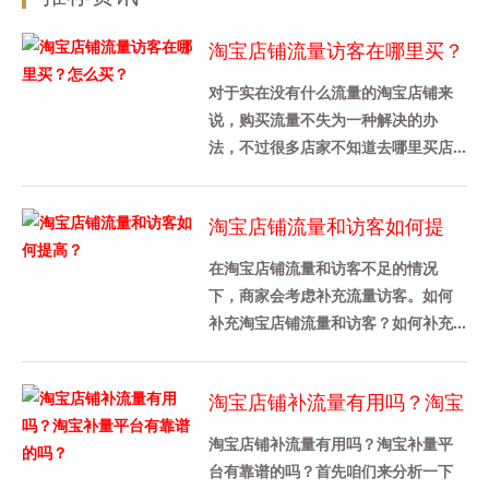
淘宝店铺流量访客在哪里买？
怎么买？
对于实在没有什么流量的淘宝店铺来
说，购买流量不失为一种解决的办
法，不过很多店家不知道去哪里买店
铺流量，也不知道是怎么买的，其实
途径还是挺多的，下面给大家介绍
淘宝店铺流量和访客如何提
下，......
高？
在淘宝店铺流量和访客不足的情况
下，商家会考虑补充流量访客。如何
补充淘宝店铺流量和访客？如何补充
淘宝店铺的流量？1、淘宝补单对淘宝
流量访客数量没有具体要求，只要
淘宝店铺补流量有用吗？淘宝
卖......
补量平台有靠谱的吗？
淘宝店铺补流量有用吗？淘宝补量平
台有靠谱的吗？首先咱们来分析一下