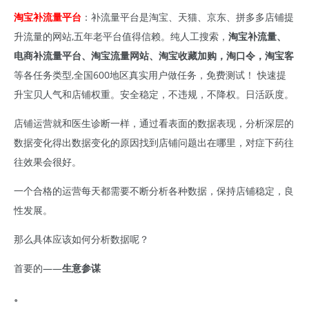
淘宝补流量平台
：补流量平台是淘宝、天猫、京东、拼多多店铺提
升流量的网站,五年老平台值得信赖。纯人工搜索，
淘宝补流量、
电商补流量平台、淘宝流量网站、淘宝收藏加购，淘口令，淘宝客
等各任务类型,全国600地区真实用户做任务，免费测试！ 快速提
升宝贝人气和店铺权重。安全稳定，不违规，不降权。日活跃度。
店铺运营就和医生诊断一样，通过看表面的数据表现，分析深层的
数据变化得出数据变化的原因找到店铺问题出在哪里，对症下药往
往效果会很好。
一个合格的运营每天都需要不断分析各种数据，保持店铺稳定，良
性发展。
那么具体应该如何分析数据呢？
首要的——
生意参谋
。