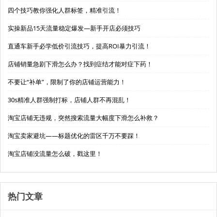
四个技巧教你强化人群标签，精准引流！
实操新品15天流量稳定爆发—新手开店必须技巧
直通车新手必学低价引流技巧，提高ROI暴力引流！
店铺销量急剧下滑怎么办？找到症结才能对症下药！
不要让“补单”，限制了你的店铺运营能力！
30s精准人群强制打标，店铺人群不再混乱！
淘宝店铺无违规，突然搜索流量大幅度下滑怎么补救？
淘宝卖家避坑——标题优化的雷区千万不要踩！
淘宝店铺没流量怎么破，戳这里！
热门文章