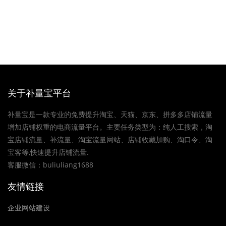
关于补量宝平台
补量宝是一款专业的免费提升淘宝、天猫、京东、拼多多店铺流量
增加店铺权重的电商流量平台。主要任务类型为：纯人工搜索，淘
宝店铺流量、补流量、淘宝流量网站、店铺收藏加购、淘口令、淘
宝客等,快速提升店铺流量.
客服微信：buliuliang1688
友情链接
企业网站建设