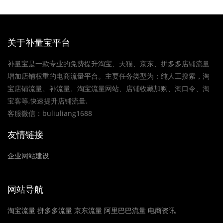
关于补量宝平台
补量宝是一款专业的免费提升淘宝、天猫、京东、拼多多店铺流量
增加店铺权重的电商流量平台。主要任务类型为：纯人工搜索，淘
宝店铺流量、补流量、淘宝流量网站、店铺收藏加购、淘口令、淘
宝客等,快速提升店铺流量.
客服微信：buliuliang1688
友情链接
企业网站建设
网站导航
淘宝流量
拼多多流量
京东流量
阿里巴巴流量
电商资讯