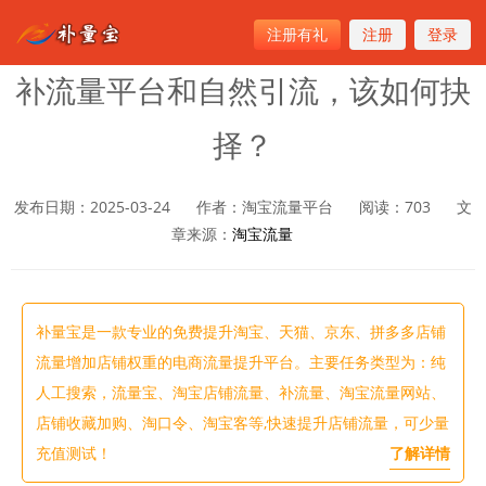
注册有礼
注册
登录
首页
>
淘宝流量
补流量平台和自然引流，该如何抉
择？
发布日期：2025-03-24
作者：淘宝流量平台
阅读：
703
文
章来源：
淘宝流量
补量宝是一款专业的免费提升淘宝、天猫、京东、拼多多店铺
流量增加店铺权重的电商流量提升平台。主要任务类型为：纯
人工搜索，流量宝、淘宝店铺流量、补流量、淘宝流量网站、
店铺收藏加购、淘口令、淘宝客等,快速提升店铺流量，可少量
充值测试！
了解详情