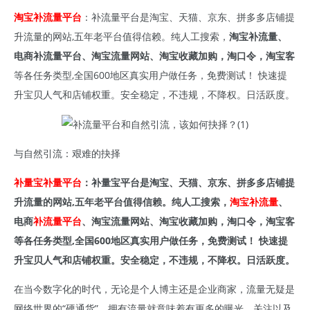
淘宝补流量平台
：补流量平台是淘宝、天猫、京东、拼多多店铺提
升流量的网站,五年老平台值得信赖。纯人工搜索，
淘宝补流量、
电商补流量平台、淘宝流量网站、淘宝收藏加购，淘口令，淘宝客
等各任务类型,全国600地区真实用户做任务，免费测试！ 快速提
升宝贝人气和店铺权重。安全稳定，不违规，不降权。日活跃度。
与自然引流：艰难的抉择
补量宝补量平台
：补量宝平台是淘宝、天猫、京东、拼多多店铺提
升流量的网站,五年老平台值得信赖。纯人工搜索，
淘宝补流量
、
电商
补流量平台
、淘宝流量网站、淘宝收藏加购，淘口令，淘宝客
等各任务类型,全国600地区真实用户做任务，免费测试！ 快速提
升宝贝人气和店铺权重。安全稳定，不违规，不降权。日活跃度。
在当今数字化的时代，无论是个人博主还是企业商家，流量无疑是
网络世界的“硬通货”。拥有流量就意味着有更多的曝光、关注以及