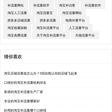
补流量网站
补流量助手
淘宝补访客
补流量软件
淘宝人工流量
淘宝流量宝
淘宝流量网站
拼多多店铺流量
拼多多流量
电商补量平台
淘宝收藏加购
淘宝补流量平台
人工流量平台
淘宝免费流量
关于淘宝补流量平台
天猫流量平台
猜你喜欢
淘宝店铺流量低怎么办？5招自救让你的店铺飞起来
口碑好的淘宝补流量机构排名
靠谱的淘宝补流量生产厂家
专业的淘宝补流量哪家好
好用的淘宝补流量哪个口碑强