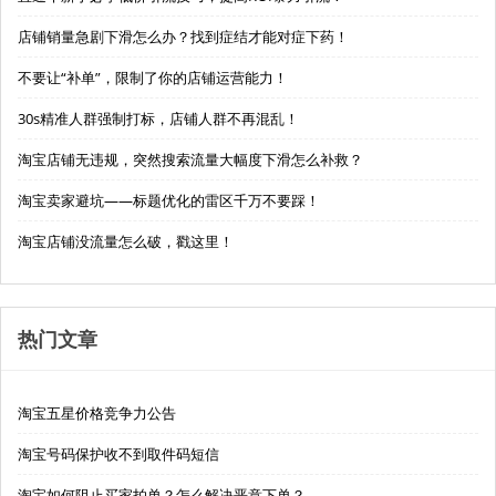
店铺销量急剧下滑怎么办？找到症结才能对症下药！
不要让“补单”，限制了你的店铺运营能力！
30s精准人群强制打标，店铺人群不再混乱！
淘宝店铺无违规，突然搜索流量大幅度下滑怎么补救？
淘宝卖家避坑——标题优化的雷区千万不要踩！
淘宝店铺没流量怎么破，戳这里！
热门文章
淘宝五星价格竞争力公告
淘宝号码保护收不到取件码短信
淘宝如何阻止买家拍单？怎么解决恶意下单？