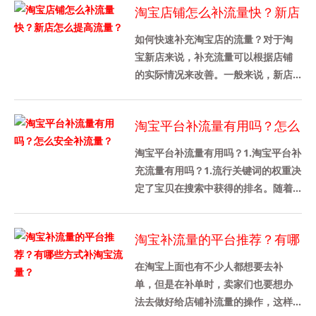
淘宝店铺怎么补流量快？新店
的......
怎么提高流量？
如何快速补充淘宝店的流量？对于淘
宝新店来说，补充流量可以根据店铺
的实际情况来改善。一般来说，新店
不需要增加太多的流量。新店大约有
100家。当然，不同行业的需求是......
淘宝平台补流量有用吗？怎么
安全补流量？
淘宝平台补流量有用吗？1.淘宝平台补
充流量有用吗？1.流行关键词的权重决
定了宝贝在搜索中获得的排名。随着
宝贝权重的增加，出现在流行宝贝搜
索结果中的就会增加。通过......
淘宝补流量的平台推荐？有哪
些方式补淘宝流量？
在淘宝上面也有不少人都想要去补
单，但是在补单时，卖家们也要想办
法去做好给店铺补流量的操作，这样