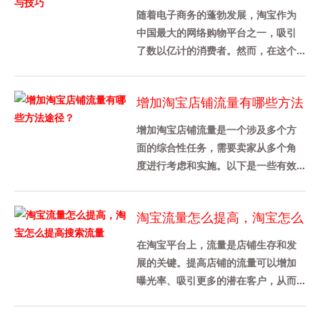
随着电子商务的蓬勃发展，淘宝作为
中国最大的网络购物平台之一，吸引
了数以亿计的消费者。然而，在这个
竞争激烈的市场环境中，如何提升淘
宝店铺的流量成为了每个商家都关
增加淘宝店铺流量有哪些方法
心......
途径？
增加淘宝店铺流量是一个涉及多个方
面的综合性任务，需要卖家从多个角
度进行考虑和实施。以下是一些有效
的策略和方法，可以帮助卖家增加淘
宝店铺流量：1. 优化产品详情页......
淘宝流量怎么提高，淘宝怎么
提高搜索流量
在淘宝平台上，流量是店铺生存和发
展的关键。提高店铺的流量可以增加
曝光率、吸引更多的潜在客户，从而
促进销售增长。本文将介绍如何提高
淘宝店铺的流量，特别是搜索流量