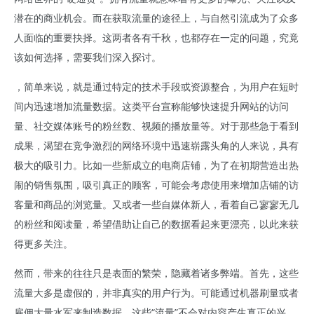
潜在的商业机会。而在获取流量的途径上，与自然引流成为了众多
人面临的重要抉择。这两者各有千秋，也都存在一定的问题，究竟
该如何选择，需要我们深入探讨。
，简单来说，就是通过特定的技术手段或资源整合，为用户在短时
间内迅速增加流量数据。这类平台宣称能够快速提升网站的访问
量、社交媒体账号的粉丝数、视频的播放量等。对于那些急于看到
成果，渴望在竞争激烈的网络环境中迅速崭露头角的人来说，具有
极大的吸引力。比如一些新成立的电商店铺，为了在初期营造出热
闹的销售氛围，吸引真正的顾客，可能会考虑使用来增加店铺的访
客量和商品的浏览量。又或者一些自媒体新人，看着自己寥寥无几
的粉丝和阅读量，希望借助让自己的数据看起来更漂亮，以此来获
得更多关注。
然而，带来的往往只是表面的繁荣，隐藏着诸多弊端。首先，这些
流量大多是虚假的，并非真实的用户行为。可能通过机器刷量或者
雇佣大量水军来制造数据，这些“流量”不会对内容产生真正的兴