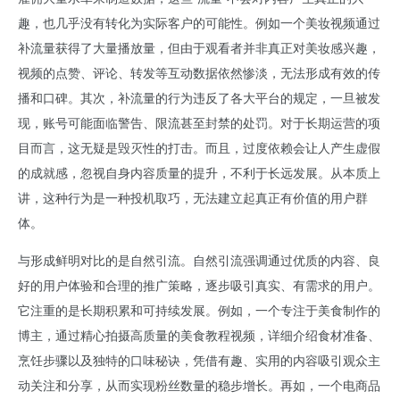
趣，也几乎没有转化为实际客户的可能性。例如一个美妆视频通过
补流量获得了大量播放量，但由于观看者并非真正对美妆感兴趣，
视频的点赞、评论、转发等互动数据依然惨淡，无法形成有效的传
播和口碑。其次，补流量的行为违反了各大平台的规定，一旦被发
现，账号可能面临警告、限流甚至封禁的处罚。对于长期运营的项
目而言，这无疑是毁灭性的打击。而且，过度依赖会让人产生虚假
的成就感，忽视自身内容质量的提升，不利于长远发展。从本质上
讲，这种行为是一种投机取巧，无法建立起真正有价值的用户群
体。
与形成鲜明对比的是自然引流。自然引流强调通过优质的内容、良
好的用户体验和合理的推广策略，逐步吸引真实、有需求的用户。
它注重的是长期积累和可持续发展。例如，一个专注于美食制作的
博主，通过精心拍摄高质量的美食教程视频，详细介绍食材准备、
烹饪步骤以及独特的口味秘诀，凭借有趣、实用的内容吸引观众主
动关注和分享，从而实现粉丝数量的稳步增长。再如，一个电商品