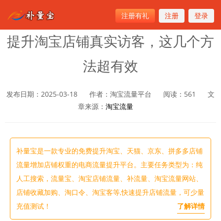
注册有礼
注册
登录
首页
>
淘宝流量
提升淘宝店铺真实访客，这几个方
法超有效
发布日期：2025-03-18
作者：淘宝流量平台
阅读：
561
文
章来源：
淘宝流量
补量宝是一款专业的免费提升淘宝、天猫、京东、拼多多店铺
流量增加店铺权重的电商流量提升平台。主要任务类型为：纯
人工搜索，流量宝、淘宝店铺流量、补流量、淘宝流量网站、
店铺收藏加购、淘口令、淘宝客等,快速提升店铺流量，可少量
充值测试！
了解详情