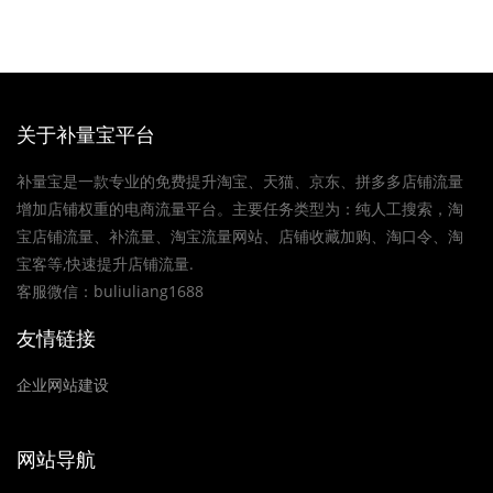
关于补量宝平台
补量宝是一款专业的免费提升淘宝、天猫、京东、拼多多店铺流量
增加店铺权重的电商流量平台。主要任务类型为：纯人工搜索，淘
宝店铺流量、补流量、淘宝流量网站、店铺收藏加购、淘口令、淘
宝客等,快速提升店铺流量.
客服微信：buliuliang1688
友情链接
企业网站建设
网站导航