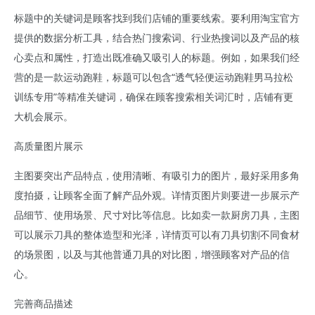
标题中的关键词是顾客找到我们店铺的重要线索。要利用淘宝官方
提供的数据分析工具，结合热门搜索词、行业热搜词以及产品的核
心卖点和属性，打造出既准确又吸引人的标题。例如，如果我们经
营的是一款运动跑鞋，标题可以包含“透气轻便运动跑鞋男马拉松
训练专用”等精准关键词，确保在顾客搜索相关词汇时，店铺有更
大机会展示。
高质量图片展示
主图要突出产品特点，使用清晰、有吸引力的图片，最好采用多角
度拍摄，让顾客全面了解产品外观。详情页图片则要进一步展示产
品细节、使用场景、尺寸对比等信息。比如卖一款厨房刀具，主图
可以展示刀具的整体造型和光泽，详情页可以有刀具切割不同食材
的场景图，以及与其他普通刀具的对比图，增强顾客对产品的信
心。
完善商品描述