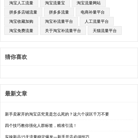
淘宝人工流量
淘宝流量宝
淘宝流量网站
拼多多店铺流量
拼多多流量
电商补量平台
淘宝收藏加购
淘宝补流量平台
人工流量平台
淘宝免费流量
关于淘宝补流量平台
天猫流量平台
猜你喜欢
最新文章
新手卖家开的淘宝店究竟是怎么死的？这六个误区千万不要
四个技巧教你强化人群标签，精准引流！
实操新品15天流量稳定爆发—新手开店必须技巧