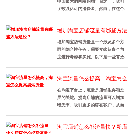
中国最大的网络购物平台之一，吸引
了数以亿计的消费者。然而，在这个
竞争激烈的市场环境中，如何提升淘
宝店铺的流量成为了每个商家都关
增加淘宝店铺流量有哪些方法
心......
途径？
增加淘宝店铺流量是一个涉及多个方
面的综合性任务，需要卖家从多个角
度进行考虑和实施。以下是一些有效
的策略和方法，可以帮助卖家增加淘
宝店铺流量：1. 优化产品详情页......
淘宝流量怎么提高，淘宝怎么
提高搜索流量
在淘宝平台上，流量是店铺生存和发
展的关键。提高店铺的流量可以增加
曝光率、吸引更多的潜在客户，从而
促进销售增长。本文将介绍如何提高
淘宝店铺的流量，特别是搜索流量
淘宝店铺怎么补流量快？新店
的......