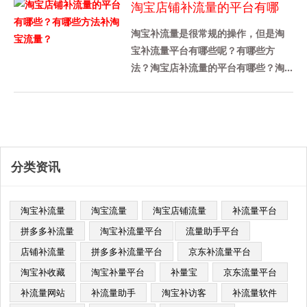
淘宝店铺补流量的平台有哪
补......
些？有哪些方法补淘宝流量？
淘宝补流量是很常规的操作，但是淘
宝补流量平台有哪些呢？有哪些方
法？淘宝店补流量的平台有哪些？淘
宝补充流量平台推荐补量宝，这个平
台被很多商家使用，这是一个老平
台，......
分类资讯
淘宝补流量
淘宝流量
淘宝店铺流量
补流量平台
拼多多补流量
淘宝补流量平台​
流量助手平台
店铺补流量
拼多多补流量平台
京东补流量平台
淘宝补收藏
淘宝补量平台
补量宝
京东流量平台
补流量网站
补流量助手
淘宝补访客
补流量软件