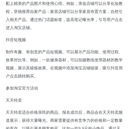
配上精美的产品图片和使用心得。例如，美妆店铺可以分享化妆教
程，穿插推荐自家产品；家居店铺可以分享家居布置方案，自然引
入相关产品。通过热门话题标签，提高笔记曝光率，引导用户点击
进入淘宝店铺。
抖音短视频
制作有趣、有创意的产品短视频。可以展示产品功能、使用过程、
效果对比等。例如，一款健身器材，可以拍摄教练使用器材的教学
视频，展示其锻炼效果。在视频中添加淘宝店铺链接，吸引抖音用
户点击跳转购买。
参加淘宝官方活动
天天特卖
天天特卖适合价格亲民的商品。报名成功后，商品会在天天特卖频
道展示，获得大量曝光。商家需要提供有竞争力的价格和一定数量
的库存，以吸引更多顾客购买。比如一款9.9元的小饰品，通过天