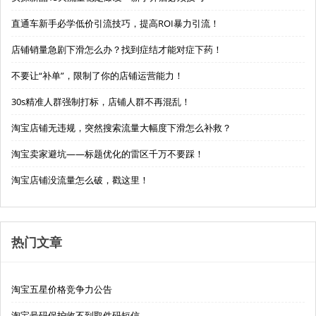
直通车新手必学低价引流技巧，提高ROI暴力引流！
店铺销量急剧下滑怎么办？找到症结才能对症下药！
不要让“补单”，限制了你的店铺运营能力！
30s精准人群强制打标，店铺人群不再混乱！
淘宝店铺无违规，突然搜索流量大幅度下滑怎么补救？
淘宝卖家避坑——标题优化的雷区千万不要踩！
淘宝店铺没流量怎么破，戳这里！
热门文章
淘宝五星价格竞争力公告
淘宝号码保护收不到取件码短信