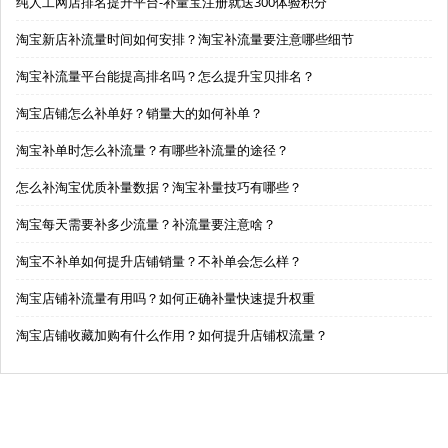
纯人工网店排名提升平台-补量宝注册就送300体验积分
淘宝新店补流量时间如何安排？淘宝补流量要注意哪些细节
淘宝补流量平台能提高排名吗？怎么提升宝贝排名？
淘宝店铺怎么补单好？销量大的如何补单？
淘宝补单时怎么补流量？有哪些补流量的途径？
怎么补淘宝优质补量数据？淘宝补量技巧有哪些？
淘宝每天需要补多少流量？补流量要注意啥？
淘宝不补单如何提升店铺销量？不补单会怎么样？
淘宝店铺补流量有用吗？如何正确补量快速提升权重
淘宝店铺收藏加购有什么作用？如何提升店铺权流量？