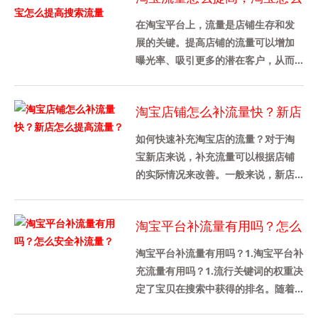
提高搜索流量
在淘宝平台上，流量是店铺生存和发
展的关键。提高店铺的流量可以增加
曝光率、吸引更多的潜在客户，从而
促进销售增长。本文将介绍如何提高
淘宝店铺的流量，特别是搜索流量
淘宝店铺怎么补流量快？新店
的......
怎么提高流量？
如何快速补充淘宝店的流量？对于淘
宝新店来说，补充流量可以根据店铺
的实际情况来改善。一般来说，新店
不需要增加太多的流量。新店大约有
100家。当然，不同行业的需求是......
淘宝平台补流量有用吗？怎么
安全补流量？
淘宝平台补流量有用吗？1.淘宝平台补
充流量有用吗？1.流行关键词的权重决
定了宝贝在搜索中获得的排名。随着
宝贝权重的增加，出现在流行宝贝搜