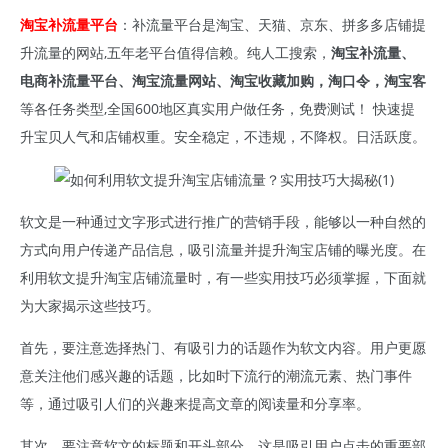
淘宝补流量平台
：补流量平台是淘宝、天猫、京东、拼多多店铺提
升流量的网站,五年老平台值得信赖。纯人工搜索，
淘宝补流量、
电商补流量平台、淘宝流量网站、淘宝收藏加购，淘口令，淘宝客
等各任务类型,全国600地区真实用户做任务，免费测试！ 快速提
升宝贝人气和店铺权重。安全稳定，不违规，不降权。日活跃度。
软文是一种通过文字形式进行推广的营销手段，能够以一种自然的
方式向用户传递产品信息，吸引流量并提升淘宝店铺的曝光度。在
利用软文提升淘宝店铺流量时，有一些实用技巧必须掌握，下面就
为大家揭示这些技巧。
首先，要注意选择热门、有吸引力的话题作为软文内容。用户更愿
意关注他们感兴趣的话题，比如时下流行的潮流元素、热门事件
等，通过吸引人们的兴趣来提高文章的阅读量和分享率。
其次，要注意软文的标题和开头部分，这是吸引用户点击的重要部