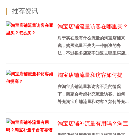
推荐资讯
淘宝店铺流量访客在哪里买？
怎么买？
对于实在没有什么流量的淘宝店铺来
说，购买流量不失为一种解决的办
法，不过很多店家不知道去哪里买店
铺流量，也不知道是怎么买的，其实
途径还是挺多的，下面给大家介绍
淘宝店铺流量和访客如何提
下，......
高？
在淘宝店铺流量和访客不足的情况
下，商家会考虑补充流量访客。如何
补充淘宝店铺流量和访客？如何补充
淘宝店铺的流量？1、淘宝补单对淘宝
流量访客数量没有具体要求，只要
淘宝店铺补流量有用吗？淘宝
卖......
补量平台有靠谱的吗？
淘宝店铺补流量有用吗？淘宝补量平