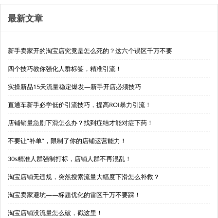
最新文章
新手卖家开的淘宝店究竟是怎么死的？这六个误区千万不要
四个技巧教你强化人群标签，精准引流！
实操新品15天流量稳定爆发—新手开店必须技巧
直通车新手必学低价引流技巧，提高ROI暴力引流！
店铺销量急剧下滑怎么办？找到症结才能对症下药！
不要让“补单”，限制了你的店铺运营能力！
30s精准人群强制打标，店铺人群不再混乱！
淘宝店铺无违规，突然搜索流量大幅度下滑怎么补救？
淘宝卖家避坑——标题优化的雷区千万不要踩！
淘宝店铺没流量怎么破，戳这里！