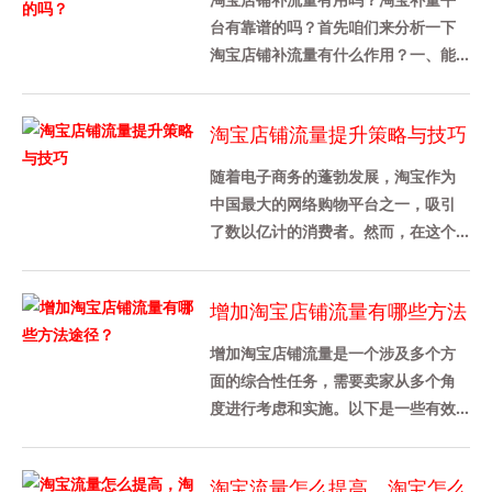
台有靠谱的吗？首先咱们来分析一下
淘宝店铺补流量有什么作用？一、能
提升店铺各方面的数据 1、判定一个淘
宝店铺做的好不好，从店铺综合......
淘宝店铺流量提升策略与技巧
随着电子商务的蓬勃发展，淘宝作为
中国最大的网络购物平台之一，吸引
了数以亿计的消费者。然而，在这个
竞争激烈的市场环境中，如何提升淘
宝店铺的流量成为了每个商家都关
增加淘宝店铺流量有哪些方法
心......
途径？
增加淘宝店铺流量是一个涉及多个方
面的综合性任务，需要卖家从多个角
度进行考虑和实施。以下是一些有效
的策略和方法，可以帮助卖家增加淘
宝店铺流量：1. 优化产品详情页......
淘宝流量怎么提高，淘宝怎么