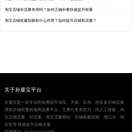
淘宝店铺补流量有用吗？如何正确补量快速提升权重
淘宝店铺收藏加购有什么作用？如何提升店铺权流量？
关于补量宝平台
补量宝是一款专业的免费提升淘宝、天猫、京东、拼多多店铺流量
增加店铺权重的电商流量平台。主要任务类型为：纯人工搜索，淘
宝店铺流量、补流量、淘宝流量网站、店铺收藏加购、淘口令、淘
宝客等,快速提升店铺流量.
客服微信：buliuliang1688