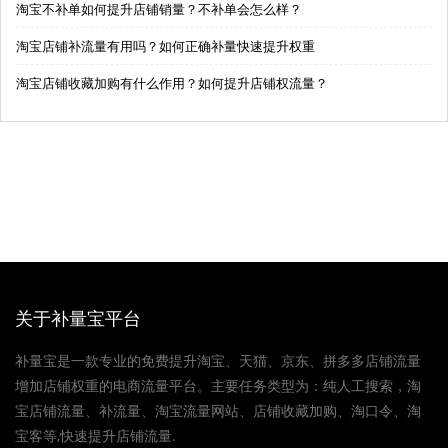
淘宝不补单如何提升店铺销量？不补单会怎么样？
淘宝店铺补流量有用吗？如何正确补量快速提升权重
淘宝店铺收藏加购有什么作用？如何提升店铺权流量？
关于补量宝平台
补量宝是一款专业的免费提升淘宝、天猫、京东、拼多多店铺流量
增加店铺权重的电商流量平台。主要任务类型为：纯人工搜索，淘
宝店铺流量、补流量、淘宝流量网站、店铺收藏加购、淘口令、淘
宝客等,快速提升店铺流量.