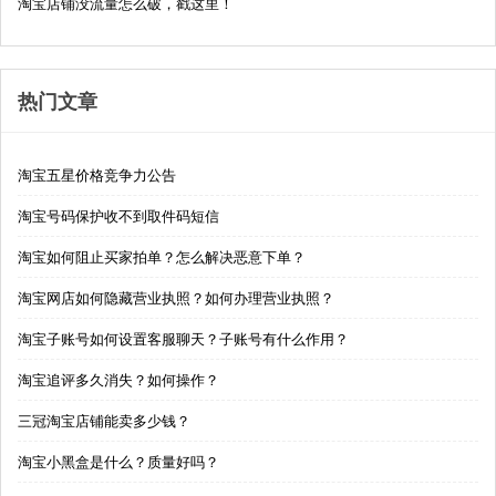
淘宝店铺没流量怎么破，戳这里！
热门文章
淘宝五星价格竞争力公告
淘宝号码保护收不到取件码短信
淘宝如何阻止买家拍单？怎么解决恶意下单？
淘宝网店如何隐藏营业执照？如何办理营业执照？
淘宝子账号如何设置客服聊天？子账号有什么作用？
淘宝追评多久消失？如何操作？
三冠淘宝店铺能卖多少钱？
淘宝小黑盒是什么？质量好吗？