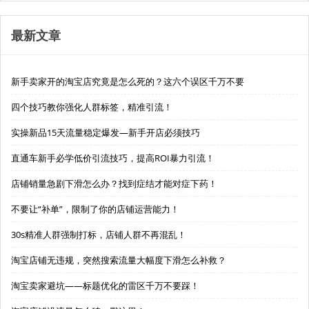
最新文章
新手卖家开的淘宝店究竟是怎么死的？这六个误区千万不要
四个技巧教你强化人群标签，精准引流！
实操新品15天流量稳定爆发—新手开店必须技巧
直通车新手必学低价引流技巧，提高ROI暴力引流！
店铺销量急剧下滑怎么办？找到症结才能对症下药！
不要让“补单”，限制了你的店铺运营能力！
30s精准人群强制打标，店铺人群不再混乱！
淘宝店铺无违规，突然搜索流量大幅度下滑怎么补救？
淘宝卖家避坑——标题优化的雷区千万不要踩！