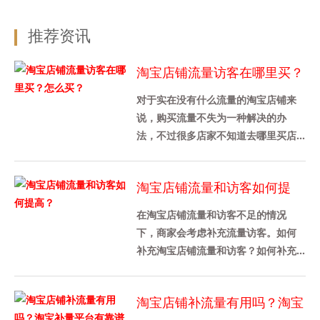
推荐资讯
淘宝店铺流量访客在哪里买？
怎么买？
对于实在没有什么流量的淘宝店铺来
说，购买流量不失为一种解决的办
法，不过很多店家不知道去哪里买店
铺流量，也不知道是怎么买的，其实
途径还是挺多的，下面给大家介绍
淘宝店铺流量和访客如何提
下，......
高？
在淘宝店铺流量和访客不足的情况
下，商家会考虑补充流量访客。如何
补充淘宝店铺流量和访客？如何补充
淘宝店铺的流量？1、淘宝补单对淘宝
流量访客数量没有具体要求，只要
淘宝店铺补流量有用吗？淘宝
卖......