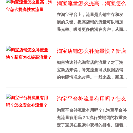
淘宝流量怎么提高，淘宝怎么
提高搜索流量
在淘宝平台上，流量是店铺生存和发
展的关键。提高店铺的流量可以增加
曝光率、吸引更多的潜在客户，从而
促进销售增长。本文将介绍如何提高
淘宝店铺的流量，特别是搜索流量
淘宝店铺怎么补流量快？新店
的......
怎么提高流量？
如何快速补充淘宝店的流量？对于淘
宝新店来说，补充流量可以根据店铺
的实际情况来改善。一般来说，新店
不需要增加太多的流量。新店大约有
100家。当然，不同行业的需求是......
淘宝平台补流量有用吗？怎么
安全补流量？
淘宝平台补流量有用吗？1.淘宝平台补
充流量有用吗？1.流行关键词的权重决
定了宝贝在搜索中获得的排名。随着
宝贝权重的增加，出现在流行宝贝搜