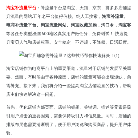
淘宝补流量平台
：补流量平台是淘宝、天猫、京东、拼多多店铺提
升流量的网站,五年老平台值得信赖。纯人工搜索，
淘宝补流量、
电商补流量平台、淘宝流量网站、淘宝收藏加购，淘口令，淘宝客
等各任务类型,全国600地区真实用户做任务，免费测试！ 快速提
升宝贝人气和店铺权重。安全稳定，不违规，不降权。日活跃度。
淘宝店铺作为电商平台上的重要渠道，流量对于店铺的发展至关重
要。然而，有时候由于各种原因，店铺的流量可能会出现短缺，急
需补充。接下来，我们将介绍一些提高淘宝店铺流量的技巧，帮助
店主们快速解决这一问题。
首先，优化店铺内部页面。店铺的标题、关键词、描述等元素是吸
引用户点击的重要因素，需要保持吸引力和信息量。同时，店铺的
排版布局也需要清晰明了，便于用户浏览和购买商品，提升用户体
验。