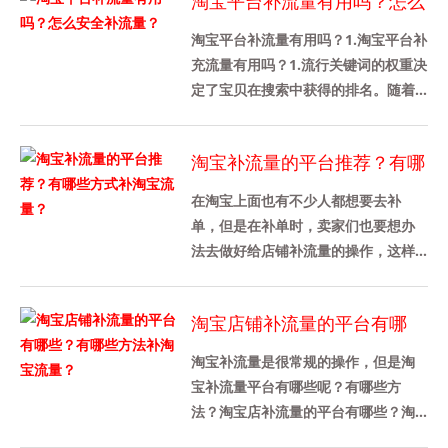
淘宝平台补流量有用吗？怎么
安全补流量？
淘宝平台补流量有用吗？1.淘宝平台补
充流量有用吗？1.流行关键词的权重决
定了宝贝在搜索中获得的排名。随着
宝贝权重的增加，出现在流行宝贝搜
索结果中的就会增加。通过......
淘宝补流量的平台推荐？有哪
些方式补淘宝流量？
在淘宝上面也有不少人都想要去补
单，但是在补单时，卖家们也要想办
法去做好给店铺补流量的操作，这样
才能带动店铺的转化率，那么今天我
先来给各位卖家们详细介绍一下淘宝
淘宝店铺补流量的平台有哪
补......
些？有哪些方法补淘宝流量？
淘宝补流量是很常规的操作，但是淘
宝补流量平台有哪些呢？有哪些方
法？淘宝店补流量的平台有哪些？淘
宝补充流量平台推荐补量宝，这个平