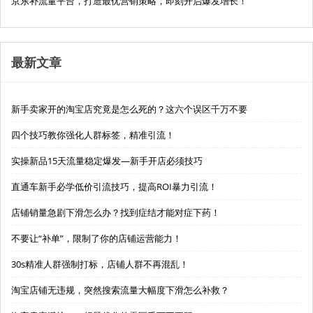
京东补流量平台，打造最优营销策略，即刻开启爆发增长！
最新文章
新手卖家开的淘宝店究竟是怎么死的？这六个误区千万不要
四个技巧教你强化人群标签，精准引流！
实操新品15天流量稳定爆发—新手开店必须技巧
直通车新手必学低价引流技巧，提高ROI暴力引流！
店铺销量急剧下滑怎么办？找到症结才能对症下药！
不要让“补单”，限制了你的店铺运营能力！
30s精准人群强制打标，店铺人群不再混乱！
淘宝店铺无违规，突然搜索流量大幅度下滑怎么补救？