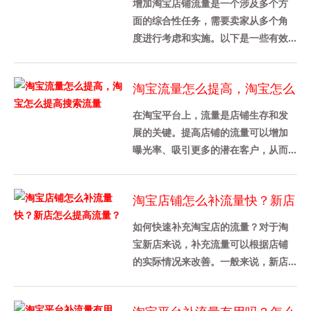
增加淘宝店铺流量是一个涉及多个方
面的综合性任务，需要卖家从多个角
度进行考虑和实施。以下是一些有效
的策略和方法，可以帮助卖家增加淘
宝店铺流量：1. 优化产品详情页......
淘宝流量怎么提高，淘宝怎么
提高搜索流量
在淘宝平台上，流量是店铺生存和发
展的关键。提高店铺的流量可以增加
曝光率、吸引更多的潜在客户，从而
促进销售增长。本文将介绍如何提高
淘宝店铺的流量，特别是搜索流量
淘宝店铺怎么补流量快？新店
的......
怎么提高流量？
如何快速补充淘宝店的流量？对于淘
宝新店来说，补充流量可以根据店铺
的实际情况来改善。一般来说，新店
不需要增加太多的流量。新店大约有
100家。当然，不同行业的需求是......