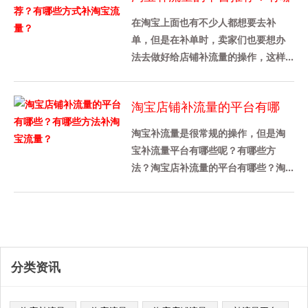
些方式补淘宝流量？
在淘宝上面也有不少人都想要去补
单，但是在补单时，卖家们也要想办
法去做好给店铺补流量的操作，这样
才能带动店铺的转化率，那么今天我
先来给各位卖家们详细介绍一下淘宝
淘宝店铺补流量的平台有哪
补......
些？有哪些方法补淘宝流量？
淘宝补流量是很常规的操作，但是淘
宝补流量平台有哪些呢？有哪些方
法？淘宝店补流量的平台有哪些？淘
宝补充流量平台推荐补量宝，这个平
台被很多商家使用，这是一个老平
台，......
分类资讯