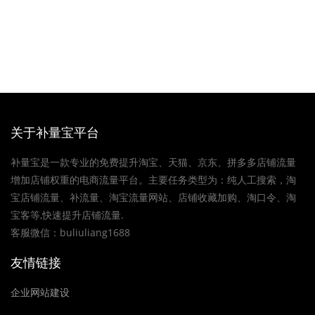
关于补量宝平台
补量宝是一款专业的免费提升淘宝、天猫、京东、拼多多店铺流量
增加店铺权重的电商流量平台。主要任务类型为：纯人工搜索，淘
宝店铺流量、补流量、淘宝流量网站、店铺收藏加购、淘口令、淘
宝客等,快速提升店铺流量.
客服微信：buliuliang1688
友情链接
企业网站建设