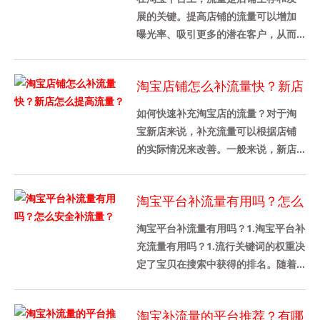
展的关键。提高店铺的流量可以增加
曝光率、吸引更多的潜在客户，从而
促进销售增长。本文将介绍如何提高
淘宝店铺的流量，特别是搜索流量
淘宝店铺怎么补流量快？新店
的......
怎么提高流量？
如何快速补充淘宝店的流量？对于淘
宝新店来说，补充流量可以根据店铺
的实际情况来改善。一般来说，新店
不需要增加太多的流量。新店大约有
100家。当然，不同行业的需求是......
淘宝平台补流量有用吗？怎么
安全补流量？
淘宝平台补流量有用吗？1.淘宝平台补
充流量有用吗？1.流行关键词的权重决
定了宝贝在搜索中获得的排名。随着
宝贝权重的增加，出现在流行宝贝搜
索结果中的就会增加。通过......
淘宝补流量的平台推荐？有哪