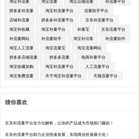
淘宝补流量
淘宝流量
淘宝店铺流量
补流量平台
拼多多补流量
淘宝补流量平台​
流量助手平台
店铺补流量
拼多多补流量平台
京东补流量平台
淘宝补收藏
淘宝补量平台
补量宝
京东流量平台
补流量网站
补流量助手
淘宝补访客
补流量软件
淘宝人工流量
淘宝流量宝
淘宝流量网站
拼多多店铺流量
拼多多流量
电商补量平台
淘宝收藏加购
淘宝补流量平台
人工流量平台
淘宝免费流量
关于淘宝补流量平台
天猫流量平台
猜你喜欢
京东补流量平台全方位解析，让你的产品成为市场热门爆款！
京东补流量平台助力企业快速发展，实现商业价值最大化！