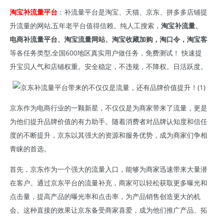
淘宝补流量平台
：补流量平台是淘宝、天猫、京东、拼多多店铺提
升流量的网站,五年老平台值得信赖。纯人工搜索，
淘宝补流量、
电商补流量平台、淘宝流量网站、淘宝收藏加购，淘口令，淘宝客
等各任务类型,全国600地区真实用户做任务，免费测试！ 快速提
升宝贝人气和店铺权重。安全稳定，不违规，不降权。日活跃度。
京东
作为电商行业的一颗新星，不仅仅是为商家带来了流量，更是
为他们提升品牌价值的有力助手。随着消费者对品牌认知度和信任
度的不断提升，京东
以其强大的资源和服务优势，成为商家们争相
青睐的首选。
首先，京东
作为一个强大的流量入口，能够为商家迅速带来大量潜
在客户。通过京东平台的流量补充，商家可以轻松获取更多曝光和
点击量，提高产品的曝光率和点击率，为产品销售创造更大的机
会。这种直接的效果让京东
备受商家喜爱，成为他们推广产品、拓