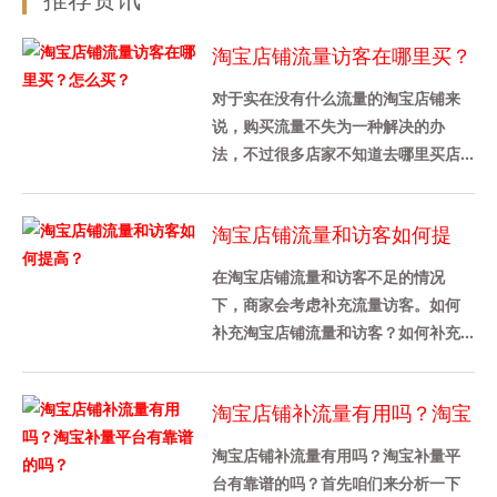
淘宝店铺流量访客在哪里买？
怎么买？
对于实在没有什么流量的淘宝店铺来
说，购买流量不失为一种解决的办
法，不过很多店家不知道去哪里买店
铺流量，也不知道是怎么买的，其实
途径还是挺多的，下面给大家介绍
淘宝店铺流量和访客如何提
下，......
高？
在淘宝店铺流量和访客不足的情况
下，商家会考虑补充流量访客。如何
补充淘宝店铺流量和访客？如何补充
淘宝店铺的流量？1、淘宝补单对淘宝
流量访客数量没有具体要求，只要
淘宝店铺补流量有用吗？淘宝
卖......
补量平台有靠谱的吗？
淘宝店铺补流量有用吗？淘宝补量平
台有靠谱的吗？首先咱们来分析一下