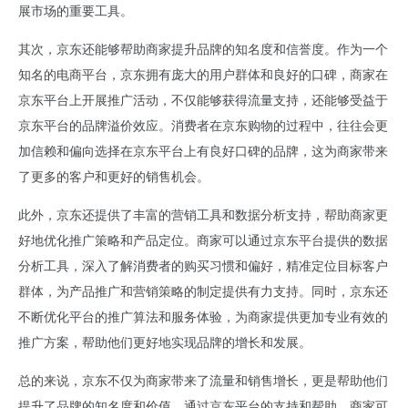
展市场的重要工具。
其次，京东
还能够帮助商家提升品牌的知名度和信誉度。作为一个
知名的电商平台，京东拥有庞大的用户群体和良好的口碑，商家在
京东平台上开展推广活动，不仅能够获得流量支持，还能够受益于
京东平台的品牌溢价效应。消费者在京东购物的过程中，往往会更
加信赖和偏向选择在京东平台上有良好口碑的品牌，这为商家带来
了更多的客户和更好的销售机会。
此外，京东
还提供了丰富的营销工具和数据分析支持，帮助商家更
好地优化推广策略和产品定位。商家可以通过京东平台提供的数据
分析工具，深入了解消费者的购买习惯和偏好，精准定位目标客户
群体，为产品推广和营销策略的制定提供有力支持。同时，京东还
不断优化平台的推广算法和服务体验，为商家提供更加专业有效的
推广方案，帮助他们更好地实现品牌的增长和发展。
总的来说，京东
不仅为商家带来了流量和销售增长，更是帮助他们
提升了品牌的知名度和价值。通过京东平台的支持和帮助，商家可