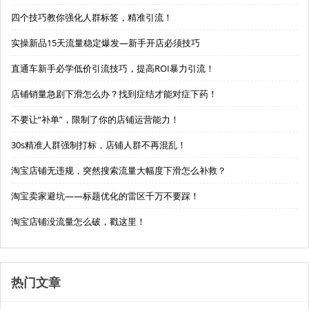
四个技巧教你强化人群标签，精准引流！
实操新品15天流量稳定爆发—新手开店必须技巧
直通车新手必学低价引流技巧，提高ROI暴力引流！
店铺销量急剧下滑怎么办？找到症结才能对症下药！
不要让“补单”，限制了你的店铺运营能力！
30s精准人群强制打标，店铺人群不再混乱！
淘宝店铺无违规，突然搜索流量大幅度下滑怎么补救？
淘宝卖家避坑——标题优化的雷区千万不要踩！
淘宝店铺没流量怎么破，戳这里！
热门文章