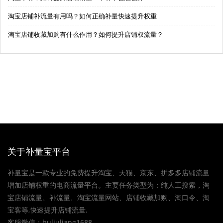
淘宝店铺补流量有用吗？如何正确补量快速提升权重
淘宝店铺收藏加购有什么作用？如何提升店铺权流量？
关于补量宝平台
补量宝是一款专业的免费提升淘宝、天猫、京东、拼多多店铺流量
增加店铺权重的电商流量平台。主要任务类型为：纯人工搜索，淘
宝店铺流量、补流量、淘宝流量网站、店铺收藏加购、淘口令、淘
宝客等,快速提升店铺流量.
客服微信：buliuliang1688