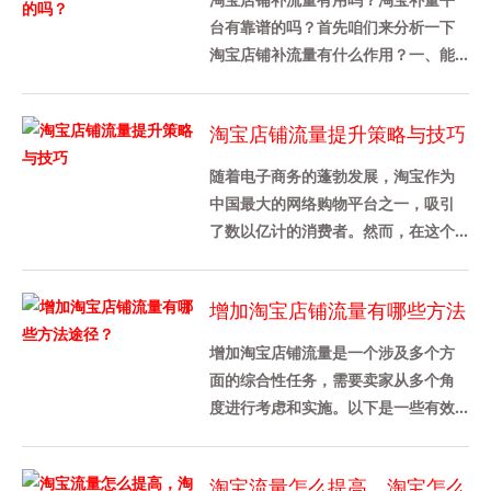
台有靠谱的吗？首先咱们来分析一下
淘宝店铺补流量有什么作用？一、能
提升店铺各方面的数据 1、判定一个淘
宝店铺做的好不好，从店铺综合......
淘宝店铺流量提升策略与技巧
随着电子商务的蓬勃发展，淘宝作为
中国最大的网络购物平台之一，吸引
了数以亿计的消费者。然而，在这个
竞争激烈的市场环境中，如何提升淘
宝店铺的流量成为了每个商家都关
增加淘宝店铺流量有哪些方法
心......
途径？
增加淘宝店铺流量是一个涉及多个方
面的综合性任务，需要卖家从多个角
度进行考虑和实施。以下是一些有效
的策略和方法，可以帮助卖家增加淘
宝店铺流量：1. 优化产品详情页......
淘宝流量怎么提高，淘宝怎么