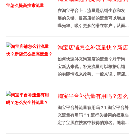
提高搜索流量
在淘宝平台上，流量是店铺生存和发
展的关键。提高店铺的流量可以增加
曝光率、吸引更多的潜在客户，从而
促进销售增长。本文将介绍如何提高
淘宝店铺的流量，特别是搜索流量
淘宝店铺怎么补流量快？新店
的......
怎么提高流量？
如何快速补充淘宝店的流量？对于淘
宝新店来说，补充流量可以根据店铺
的实际情况来改善。一般来说，新店
不需要增加太多的流量。新店大约有
100家。当然，不同行业的需求是......
淘宝平台补流量有用吗？怎么
安全补流量？
淘宝平台补流量有用吗？1.淘宝平台补
充流量有用吗？1.流行关键词的权重决
定了宝贝在搜索中获得的排名。随着
宝贝权重的增加，出现在流行宝贝搜