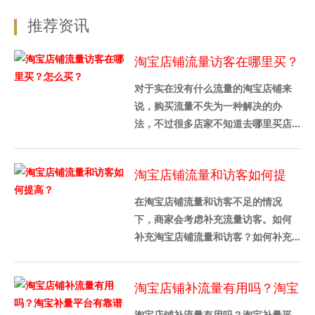
推荐资讯
淘宝店铺流量访客在哪里买？
怎么买？
对于实在没有什么流量的淘宝店铺来
说，购买流量不失为一种解决的办
法，不过很多店家不知道去哪里买店
铺流量，也不知道是怎么买的，其实
途径还是挺多的，下面给大家介绍
淘宝店铺流量和访客如何提
下，......
高？
在淘宝店铺流量和访客不足的情况
下，商家会考虑补充流量访客。如何
补充淘宝店铺流量和访客？如何补充
淘宝店铺的流量？1、淘宝补单对淘宝
流量访客数量没有具体要求，只要
淘宝店铺补流量有用吗？淘宝
卖......
补量平台有靠谱的吗？
淘宝店铺补流量有用吗？淘宝补量平