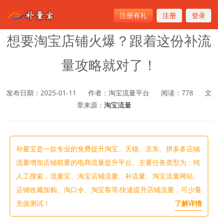
注册有礼
注册
登录
首页
>
淘宝流量
想要淘宝店铺火爆？跟着这份补流
量攻略就对了！
发布日期：2025-01-11
作者：淘宝流量平台
阅读：
778
文
章来源：
淘宝流量
补量宝是一款专业的免费提升淘宝、天猫、京东、拼多多店铺
流量增加店铺权重的电商流量提升平台。主要任务类型为：纯
人工搜索，流量宝、淘宝店铺流量、补流量、淘宝流量网站、
店铺收藏加购、淘口令、淘宝客等,快速提升店铺流量，可少量
充值测试！
了解详情