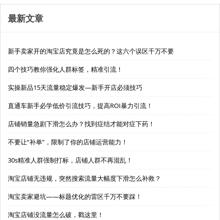
最新文章
新手卖家开的淘宝店究竟是怎么死的？这六个误区千万不要
四个技巧教你强化人群标签，精准引流！
实操新品15天流量稳定爆发—新手开店必须技巧
直通车新手必学低价引流技巧，提高ROI暴力引流！
店铺销量急剧下滑怎么办？找到症结才能对症下药！
不要让“补单”，限制了你的店铺运营能力！
30s精准人群强制打标，店铺人群不再混乱！
淘宝店铺无违规，突然搜索流量大幅度下滑怎么补救？
淘宝卖家避坑——标题优化的雷区千万不要踩！
淘宝店铺没流量怎么破，戳这里！