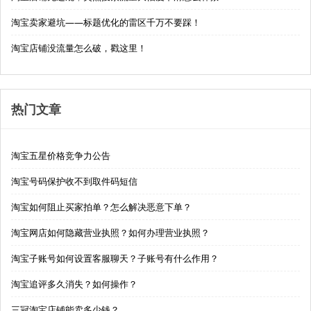
淘宝卖家避坑——标题优化的雷区千万不要踩！
淘宝店铺没流量怎么破，戳这里！
热门文章
淘宝五星价格竞争力公告
淘宝号码保护收不到取件码短信
淘宝如何阻止买家拍单？怎么解决恶意下单？
淘宝网店如何隐藏营业执照？如何办理营业执照？
淘宝子账号如何设置客服聊天？子账号有什么作用？
淘宝追评多久消失？如何操作？
三冠淘宝店铺能卖多少钱？