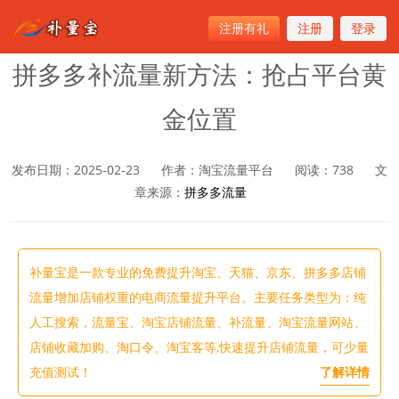
注册有礼
注册
登录
首页
>
拼多多流量
拼多多补流量新方法：抢占平台黄
金位置
发布日期：2025-02-23
作者：淘宝流量平台
阅读：
738
文
章来源：
拼多多流量
补量宝是一款专业的免费提升淘宝、天猫、京东、拼多多店铺
流量增加店铺权重的电商流量提升平台。主要任务类型为：纯
人工搜索，流量宝、淘宝店铺流量、补流量、淘宝流量网站、
店铺收藏加购、淘口令、淘宝客等,快速提升店铺流量，可少量
充值测试！
了解详情