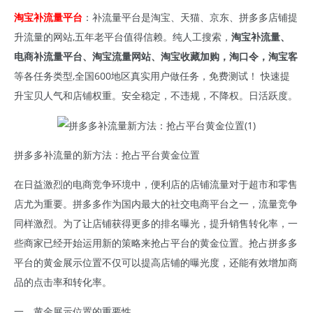
淘宝补流量平台
：补流量平台是淘宝、天猫、京东、拼多多店铺提
升流量的网站,五年老平台值得信赖。纯人工搜索，
淘宝补流量、
电商补流量平台、淘宝流量网站、淘宝收藏加购，淘口令，淘宝客
等各任务类型,全国600地区真实用户做任务，免费测试！ 快速提
升宝贝人气和店铺权重。安全稳定，不违规，不降权。日活跃度。
拼多多补流量的新方法：抢占平台黄金位置
在日益激烈的电商竞争环境中，便利店的店铺流量对于超市和零售
店尤为重要。拼多多作为国内最大的社交电商平台之一，流量竞争
同样激烈。为了让店铺获得更多的排名曝光，提升销售转化率，一
些商家已经开始运用新的策略来抢占平台的黄金位置。抢占拼多多
平台的黄金展示位置不仅可以提高店铺的曝光度，还能有效增加商
品的点击率和转化率。
一、黄金展示位置的重要性