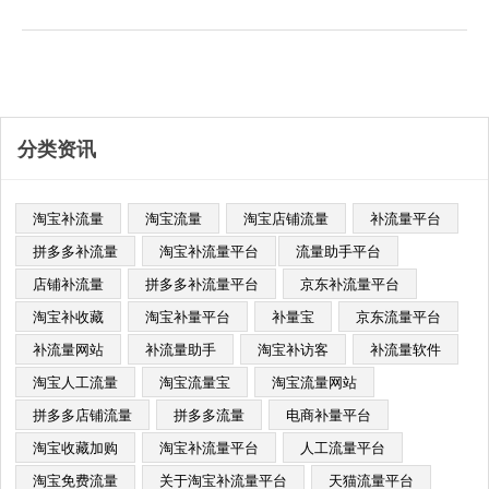
速崛起，成功跻身中国电商领域的第
一阵营。拼多多在短短数年内的爆
发......
分类资讯
淘宝补流量
淘宝流量
淘宝店铺流量
补流量平台
拼多多补流量
淘宝补流量平台​
流量助手平台
店铺补流量
拼多多补流量平台
京东补流量平台
淘宝补收藏
淘宝补量平台
补量宝
京东流量平台
补流量网站
补流量助手
淘宝补访客
补流量软件
淘宝人工流量
淘宝流量宝
淘宝流量网站
拼多多店铺流量
拼多多流量
电商补量平台
淘宝收藏加购
淘宝补流量平台
人工流量平台
淘宝免费流量
关于淘宝补流量平台
天猫流量平台