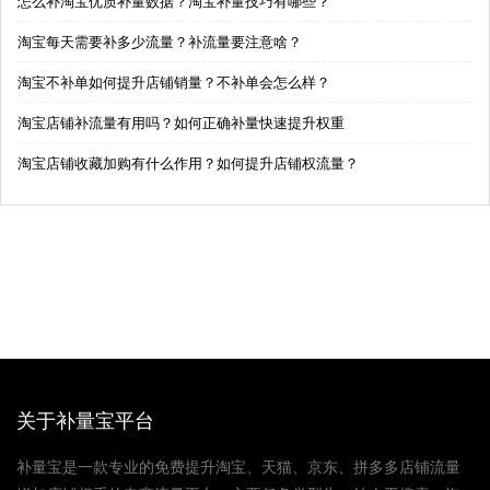
怎么补淘宝优质补量数据？淘宝补量技巧有哪些？
淘宝每天需要补多少流量？补流量要注意啥？
淘宝不补单如何提升店铺销量？不补单会怎么样？
淘宝店铺补流量有用吗？如何正确补量快速提升权重
淘宝店铺收藏加购有什么作用？如何提升店铺权流量？
关于补量宝平台
补量宝是一款专业的免费提升淘宝、天猫、京东、拼多多店铺流量