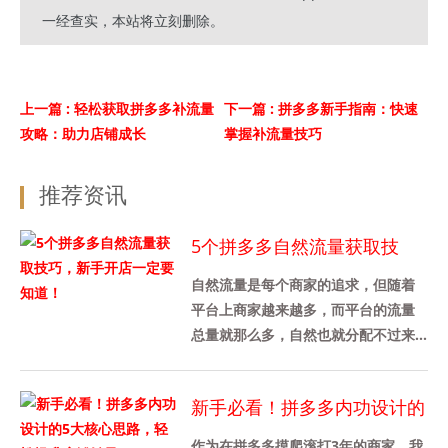
一经查实，本站将立刻删除。
上一篇
: 轻松获取拼多多补流量
下一篇
: 拼多多新手指南：快速
攻略：助力店铺成长
掌握补流量技巧
推荐资讯
5个拼多多自然流量获取技
巧，新手开店一定要知道！
自然流量是每个商家的追求，但随着
平台上商家越来越多，而平台的流量
总量就那么多，自然也就分配不过来
了，因此免费的流量越来越少了。虽
然现在的拼多多想要获取自然量流
新手必看！拼多多内功设计的
量......
5大核心思路，轻松提升店铺
作为在拼多多摸爬滚打3年的商家，我