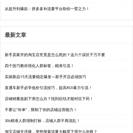
从提升到爆款：拼多多补流量平台助你一臂之力！
最新文章
新手卖家开的淘宝店究竟是怎么死的？这六个误区千万不要
四个技巧教你强化人群标签，精准引流！
实操新品15天流量稳定爆发—新手开店必须技巧
直通车新手必学低价引流技巧，提高ROI暴力引流！
店铺销量急剧下滑怎么办？找到症结才能对症下药！
不要让“补单”，限制了你的店铺运营能力！
30s精准人群强制打标，店铺人群不再混乱！
淘宝店铺无违规，突然搜索流量大幅度下滑怎么补救？