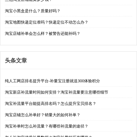
淘宝小黑盒是什么？质量好吗？
淘宝地图快递定位准吗？快递定位不动怎么办？
淘宝店铺补单会怎么样？被警告还能补吗？
头条文章
纯人工网店排名提升平台-补量宝注册就送300体验积分
淘宝新店补流量时间如何安排？淘宝补流量要注意哪些细节
淘宝补流量平台能提高排名吗？怎么提升宝贝排名？
淘宝店铺怎么补单好？销量大的如何补单？
淘宝补单时怎么补流量？有哪些补流量的途径？