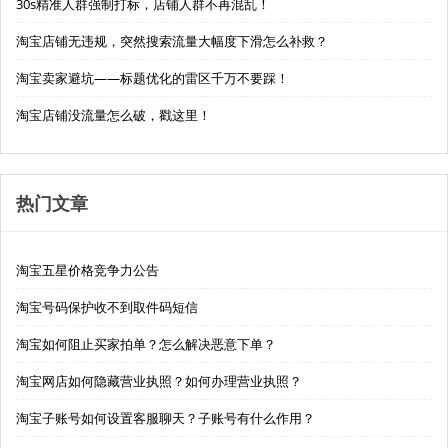
30s精准人群强制打标，店铺人群不再混乱！
淘宝店铺无违规，突然搜索流量大幅度下滑怎么补救？
淘宝卖家避坑——标题优化的雷区千万不要踩！
淘宝店铺没流量怎么破，戳这里！
热门文章
淘宝五星价格竞争力公告
淘宝号码保护收不到取件码短信
淘宝如何阻止买家拍单？怎么解决恶意下单？
淘宝网店如何隐藏营业执照？如何办理营业执照？
淘宝子账号如何设置客服聊天？子账号有什么作用？