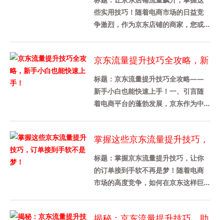
些实用技巧！随着电商市场的日益竞
争激烈，作为京东店铺的商家，您或
许在思考如何提升店铺的流量。作为
一个专业的工作助手，首先我们要
京东流量提升技巧全攻略，新
分......
手小白也能快速上手！
标题：京东流量提升技巧全攻略——
新手小白也能快速上手！一、引言随
着电商平台的蓬勃发展，京东作为中
国领先的电商平台之一，面对的是日
益激烈的竞争环境。对于刚踏入电
掌握这些京东流量提升技巧，
商......
订单接到手软不是梦！
标题：掌握京东流量提升技巧，让你
的订单接到手软不再是梦！随着电商
市场的高度竞争，如何在京东这样巨
大的平台上提高产品的曝光率和销售
量，成为每一个卖家需要面对的挑
揭秘：京东流量提升技巧，助
战......