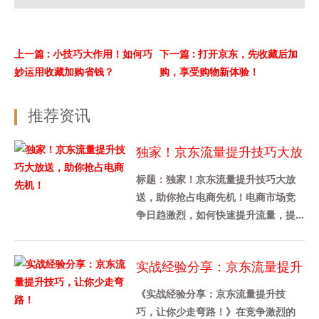
上一篇
: 小技巧大作用！如何巧
下一篇
: 打开京东，先收藏后加
妙运用收藏加购省钱？
购，享受购物新体验！
推荐资讯
独家！京东流量提升技巧大放
送，助你抢占电商先机！
标题：独家！京东流量提升技巧大放
送，助你抢占电商先机！电商市场竞
争日趋激烈，如何快速提升流量，提
高产品曝光率？京东作为国内领先的
电商平台之一，连续多年的运营经
实战经验分享：京东流量提升
验......
技巧，让你少走弯路！
《实战经验分享：京东流量提升技
巧，让你少走弯路！》在竞争激烈的