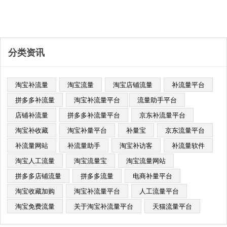
家都关心的问题。本文将为大家总结
出......
分类资讯
淘宝补流量
淘宝流量
淘宝店铺流量
补流量平台
拼多多补流量
淘宝补流量平台​
流量助手平台
店铺补流量
拼多多补流量平台
京东补流量平台
淘宝补收藏
淘宝补量平台
补量宝
京东流量平台
补流量网站
补流量助手
淘宝补访客
补流量软件
淘宝人工流量
淘宝流量宝
淘宝流量网站
拼多多店铺流量
拼多多流量
电商补量平台
淘宝收藏加购
淘宝补流量平台
人工流量平台
淘宝免费流量
关于淘宝补流量平台
天猫流量平台