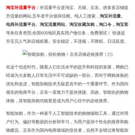
淘宝补流量平台
：补流量平台是淘宝、天猫、京东、拼多多店铺提
升流量的网站,五年老平台值得信赖。纯人工搜索，
淘宝补流量、
电商补流量平台、淘宝流量网站、淘宝收藏加购，淘口令，淘宝客
等各任务类型,全国600地区真实用户做任务，免费测试！ 快速提
升宝贝人气和店铺权重。安全稳定，不违规，不降权。日活跃度。
在这个信息时代，随着人们生活水平的提升和科技的发展，网购已
经成为大多数人日常生活中不可或缺的一部分。而对于网购体验的
优化和改进，智能加购技术无疑是其中的一个重要环节。作为国内
领先的电商平台，京东一直致力于提供便捷、高效、智能化的购物
体验，其智能加购功能更是成为用户心目中的必收推荐。
智能加购，作为一种基于人工智能技术的购物辅助工具，通过对用
户行为、偏好等数据的分析和学习，为用户提供个性化的推荐和购
物建议。京东作为国内电商领域的佼佼者，自然不会错过将智能加