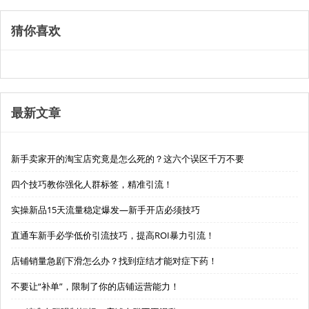
猜你喜欢
最新文章
新手卖家开的淘宝店究竟是怎么死的？这六个误区千万不要
四个技巧教你强化人群标签，精准引流！
实操新品15天流量稳定爆发—新手开店必须技巧
直通车新手必学低价引流技巧，提高ROI暴力引流！
店铺销量急剧下滑怎么办？找到症结才能对症下药！
不要让“补单”，限制了你的店铺运营能力！