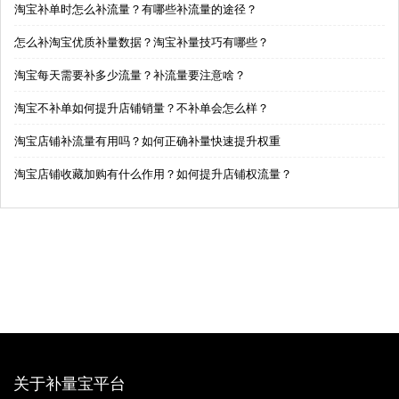
淘宝补单时怎么补流量？有哪些补流量的途径？
怎么补淘宝优质补量数据？淘宝补量技巧有哪些？
淘宝每天需要补多少流量？补流量要注意啥？
淘宝不补单如何提升店铺销量？不补单会怎么样？
淘宝店铺补流量有用吗？如何正确补量快速提升权重
淘宝店铺收藏加购有什么作用？如何提升店铺权流量？
关于补量宝平台