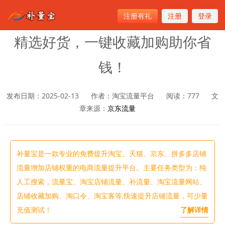
注册有礼
注册
登录
首页
>
京东流量
精选好货，一键收藏加购助你省
钱！
发布日期：2025-02-13
作者：淘宝流量平台
阅读：
777
文
章来源：
京东流量
补量宝是一款专业的免费提升淘宝、天猫、京东、拼多多店铺
流量增加店铺权重的电商流量提升平台。主要任务类型为：纯
人工搜索，流量宝、淘宝店铺流量、补流量、淘宝流量网站、
店铺收藏加购、淘口令、淘宝客等,快速提升店铺流量，可少量
充值测试！
了解详情