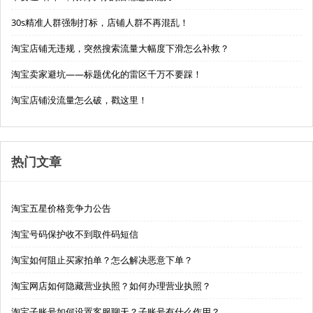
30s精准人群强制打标，店铺人群不再混乱！
淘宝店铺无违规，突然搜索流量大幅度下滑怎么补救？
淘宝卖家避坑——标题优化的雷区千万不要踩！
淘宝店铺没流量怎么破，戳这里！
热门文章
淘宝五星价格竞争力公告
淘宝号码保护收不到取件码短信
淘宝如何阻止买家拍单？怎么解决恶意下单？
淘宝网店如何隐藏营业执照？如何办理营业执照？
淘宝子账号如何设置客服聊天？子账号有什么作用？