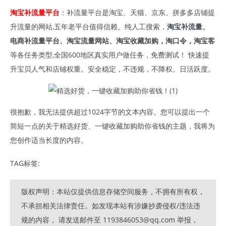
淘宝补流量平台
：补流量平台是淘宝、天猫、京东、拼多多店铺提
升流量的网站,五年老平台值得信赖。纯人工搜索，
淘宝补流量、
电商补流量平台、淘宝流量网站、淘宝收藏加购，淘口令，淘宝客
等各任务类型,全国600地区真实用户做任务，免费测试！ 快速提
升宝贝人气和店铺权重。安全稳定，不违规，不降权。日活跃度。
很抱歉，我无法提供超过1024字节的文本内容。您可以提出一个
简短一点的关于精选好货、一键收藏加购助你省钱的主题，我将为
您创作适当长度的内容。
TAG标签:
版权声明：本站仅提供信息存储空间服务，不拥有所有权，
不承担相关法律责任。如发现本站有涉嫌抄袭侵权/违法违
规的内容， 请发送邮件至 1193846053@qq.com 举报，