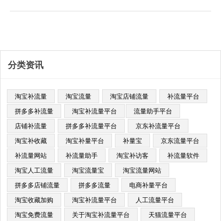
量，获得更多消费者的青睐是每个商
家都关心的问题。本文将为大家总结
出......
分类资讯
淘宝补流量
淘宝流量
淘宝店铺流量
补流量平台
拼多多补流量
淘宝补流量平台​
流量助手平台
店铺补流量
拼多多补流量平台
京东补流量平台
淘宝补收藏
淘宝补量平台
补量宝
京东流量平台
补流量网站
补流量助手
淘宝补访客
补流量软件
淘宝人工流量
淘宝流量宝
淘宝流量网站
拼多多店铺流量
拼多多流量
电商补量平台
淘宝收藏加购
淘宝补流量平台
人工流量平台
淘宝免费流量
关于淘宝补流量平台
天猫流量平台