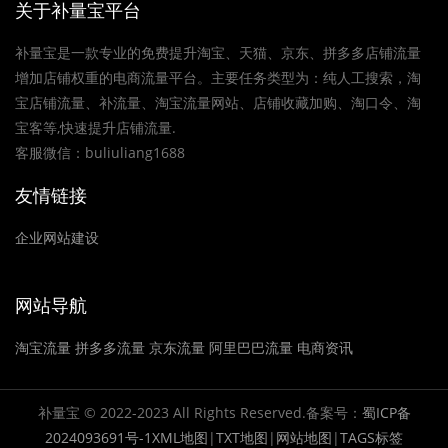
关于补量宝平台
补量宝是一款专业的免费提升淘宝、天猫、京东、拼多多店铺流量
增加店铺权重的电商流量平台。主要任务类型为：纯人工搜索，淘
宝店铺流量、补流量、淘宝流量网站、店铺收藏加购、淘口令、淘
宝客等,快速提升店铺流量.
客服微信：buliuliang1688
友情链接
企业网站建设
网站导航
淘宝流量
拼多多流量
京东流量
阿里巴巴流量
电商资讯
补量宝 © 2022-2023 All Rights Reserved.备案号：
蜀ICP备
2024093691号-1
XML地图
|
TXT地图
|
网站地图
|
TAGS标签