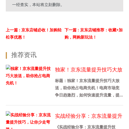
一经查实，本站将立刻删除。
上一篇
: 京东店铺必收！加购轻
下一篇
: 京东店铺推荐：收藏+加
松享优惠！
购，网购新玩法！
推荐资讯
独家！京东流量提升技巧大放
送，助你抢占电商先机！
标题：独家！京东流量提升技巧大放
送，助你抢占电商先机！电商市场竞
争日趋激烈，如何快速提升流量，提
高产品曝光率？京东作为国内领先的
电商平台之一，连续多年的运营经
实战经验分享：京东流量提升
验......
技巧，让你少走弯路！
《实战经验分享：京东流量提升技