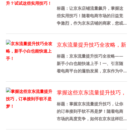
这些实用技巧！
标题：让京东店铺流量飙升，掌握这
些实用技巧！随着电商市场的日益竞
争激烈，作为京东店铺的商家，您或
许在思考如何提升店铺的流量。作为
一个专业的工作助手，首先我们要
京东流量提升技巧全攻略，新
分......
手小白也能快速上手！
标题：京东流量提升技巧全攻略——
新手小白也能快速上手！一、引言随
着电商平台的蓬勃发展，京东作为中
国领先的电商平台之一，面对的是日
益激烈的竞争环境。对于刚踏入电
掌握这些京东流量提升技巧，
商......
订单接到手软不是梦！
标题：掌握京东流量提升技巧，让你
的订单接到手软不再是梦！随着电商
市场的高度竞争，如何在京东这样巨
大的平台上提高产品的曝光率和销售