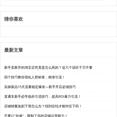
猜你喜欢
最新文章
新手卖家开的淘宝店究竟是怎么死的？这六个误区千万不要
四个技巧教你强化人群标签，精准引流！
实操新品15天流量稳定爆发—新手开店必须技巧
直通车新手必学低价引流技巧，提高ROI暴力引流！
店铺销量急剧下滑怎么办？找到症结才能对症下药！
不要让“补单”，限制了你的店铺运营能力！